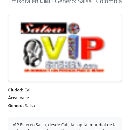
Emisora en
Cali
· Género: Salsa · Colombia
Ciudad:
Cali
Área:
Valle
Género:
Salsa
VIP Estéreo Salsa, desde Cali, la capital mundial de la