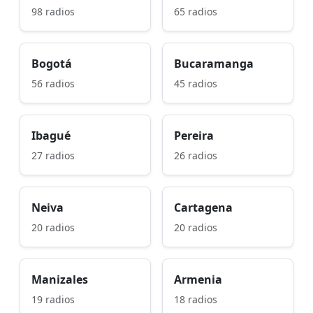
98 radios
65 radios
Bogotá
Bucaramanga
56 radios
45 radios
Ibagué
Pereira
27 radios
26 radios
Neiva
Cartagena
20 radios
20 radios
Manizales
Armenia
19 radios
18 radios