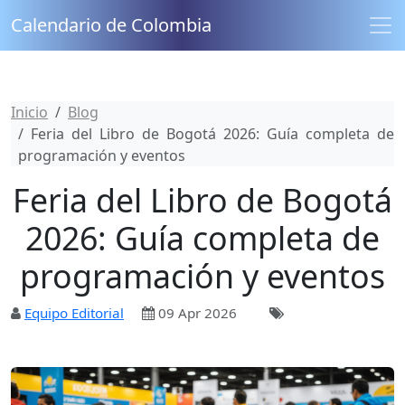
Calendario de Colombia
Inicio
Blog
Feria del Libro de Bogotá 2026: Guía completa de
programación y eventos
Feria del Libro de Bogotá
2026: Guía completa de
programación y eventos
Equipo Editorial
09 Apr 2026