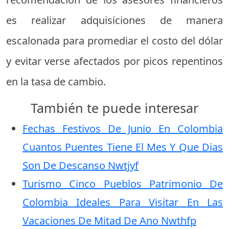
es realizar adquisiciones de manera
escalonada para promediar el costo del dólar
y evitar verse afectados por picos repentinos
en la tasa de cambio.
También te puede interesar
Fechas Festivos De Junio En Colombia
Cuantos Puentes Tiene El Mes Y Que Dias
Son De Descanso Nwtjyf
Turismo Cinco Pueblos Patrimonio De
Colombia Ideales Para Visitar En Las
Vacaciones De Mitad De Ano Nwthfp