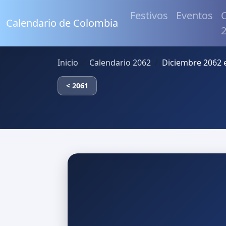
Festivos
Eventos
C
Calendario de Colombia
Inicio
Calendario 2062
Diciembre 2062 
< 2061