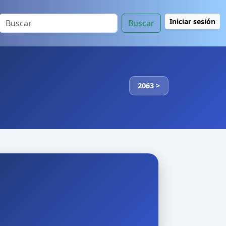
Iniciar sesión
Buscar
2063 >