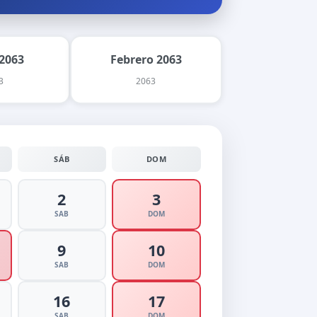
2063
Febrero 2063
3
2063
SÁB
DOM
2
3
SAB
DOM
9
10
SAB
DOM
16
17
SAB
DOM