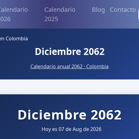
alendario
Calendario
Blog
Contacto
2026
2025
en Colombia
Diciembre 2062
Calendario anual 2062 · Colombia
Diciembre 2062
Hoy es 07 de Aug de 2026