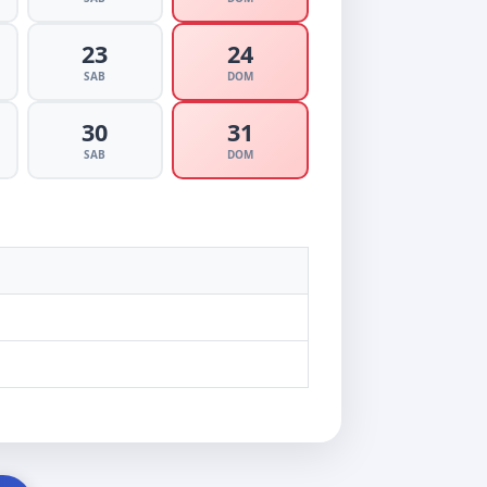
23
24
SAB
DOM
30
31
SAB
DOM