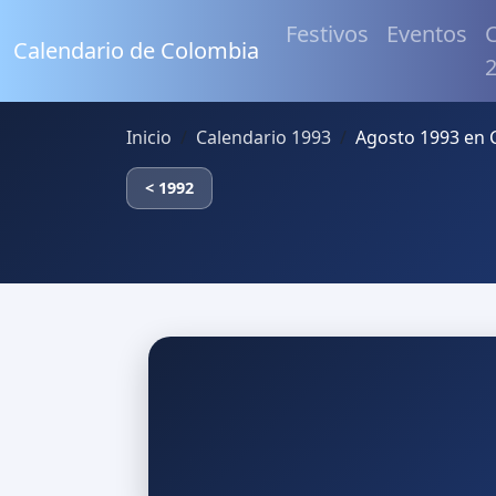
Festivos
Eventos
C
Calendario de Colombia
Inicio
Calendario 1993
Agosto 1993 en 
< 1992