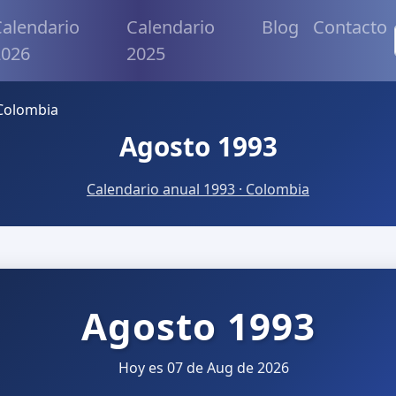
alendario
Calendario
Blog
Contacto
2026
2025
Colombia
Agosto 1993
Calendario anual 1993 · Colombia
Agosto 1993
Hoy es 07 de Aug de 2026