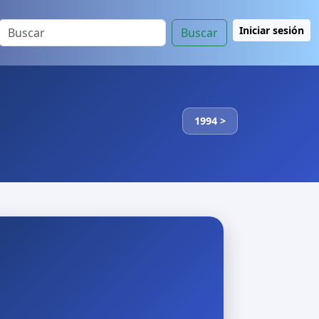
Iniciar sesión
Buscar
1994 >