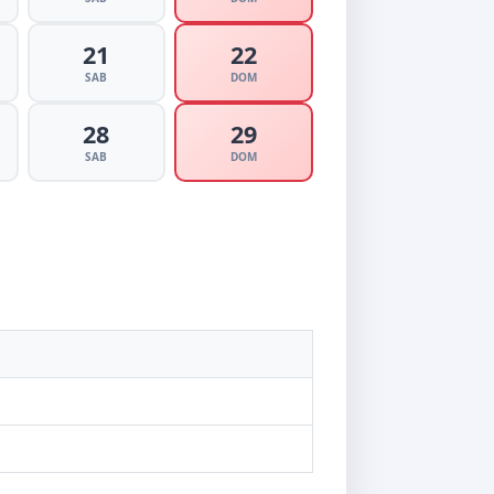
21
22
SAB
DOM
28
29
SAB
DOM