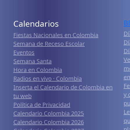
Calendarios
B
Dí
Fiestas Nacionales en Colombia
Dí
Semana de Receso Escolar
Dí
Eventos
Ve
Semana Santa
me
Hora en Colombia
em
Radios en vivo · Colombia
Fe
Inserta el Calendario de Colombia en
y 
tu web
pu
Política de Privacidad
Le
Calendario Colombia 2025
qu
Calendario Colombia 2026
pl