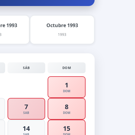
re 1993
Octubre 1993
3
1993
SÁB
DOM
1
DOM
7
8
SAB
DOM
14
15
SAB
DOM