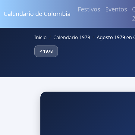
Festivos
Eventos
C
Calendario de Colombia
Inicio
Calendario 1979
Agosto 1979 en 
< 1978