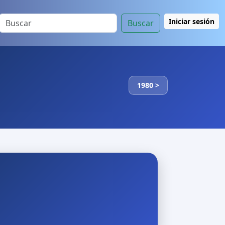
Iniciar sesión
Buscar
1980 >