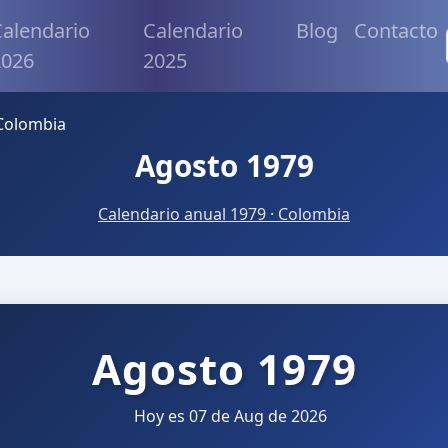
alendario
Calendario
Blog
Contacto
2026
2025
Colombia
Agosto 1979
Calendario anual 1979 · Colombia
Agosto 1979
Hoy es 07 de Aug de 2026