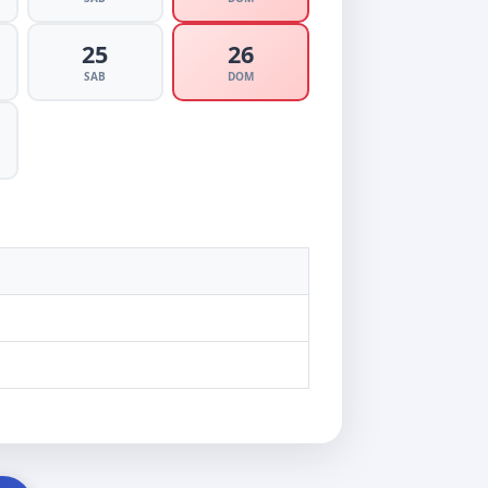
25
26
SAB
DOM