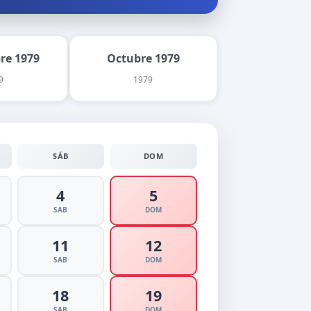
re 1979
Octubre 1979
9
1979
SÁB
DOM
4
5
SAB
DOM
11
12
SAB
DOM
18
19
SAB
DOM