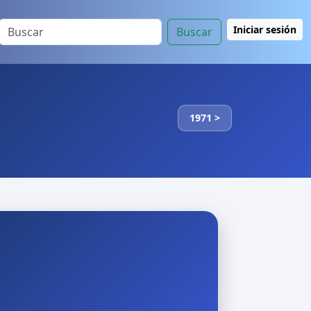
Iniciar sesión
Buscar
1971 >