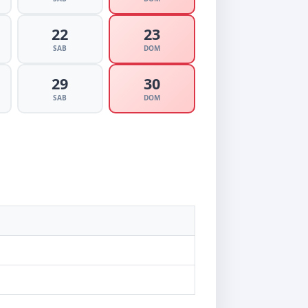
22
23
SAB
DOM
29
30
SAB
DOM