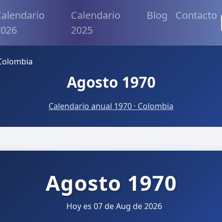
alendario
Calendario
Blog
Contacto
2026
2025
Colombia
Agosto 1970
Calendario anual 1970 · Colombia
Agosto 1970
Hoy es 07 de Aug de 2026