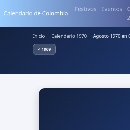
Festivos
Eventos
C
Calendario de Colombia
Inicio
Calendario 1970
Agosto 1970 en 
< 1969