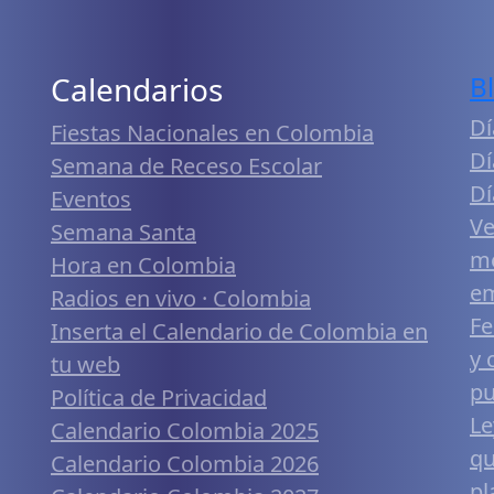
Calendarios
B
Dí
Fiestas Nacionales en Colombia
Dí
Semana de Receso Escolar
Dí
Eventos
Ve
Semana Santa
me
Hora en Colombia
em
Radios en vivo · Colombia
Fe
Inserta el Calendario de Colombia en
y 
tu web
pu
Política de Privacidad
Le
Calendario Colombia 2025
qu
Calendario Colombia 2026
pl