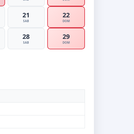
21
22
SAB
DOM
28
29
SAB
DOM