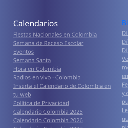
Calendarios
B
Dí
Fiestas Nacionales en Colombia
Dí
Semana de Receso Escolar
Dí
Eventos
Ve
Semana Santa
me
Hora en Colombia
em
Radios en vivo · Colombia
Fe
Inserta el Calendario de Colombia en
y 
tu web
pu
Política de Privacidad
Le
Calendario Colombia 2025
qu
Calendario Colombia 2026
pl