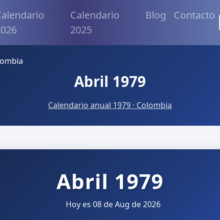
alendario
Calendario
Blog
Contacto
2026
2025
lombia
Abril 1979
Calendario anual 1979 · Colombia
Abril 1979
Hoy es 08 de Aug de 2026