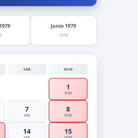
1979
Junio 1979
9
1979
SÁB
DOM
1
DOM
7
8
SAB
DOM
14
15
SAB
DOM