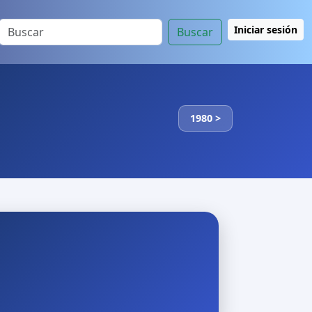
Iniciar sesión
Buscar
1980 >