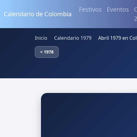
Festivos
Eventos
C
Calendario de Colombia
Inicio
Calendario 1979
Abril 1979 en Co
< 1978