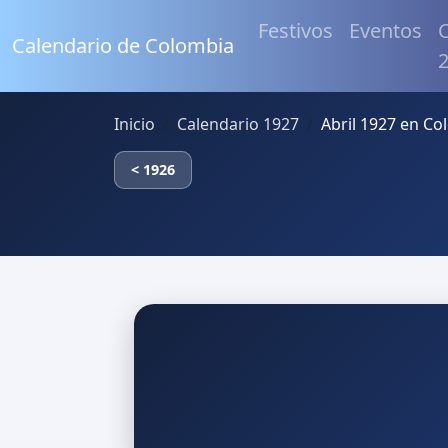
Festivos
Eventos
C
Calendario de Colombia
Inicio
Calendario 1927
Abril 1927 en Co
< 1926