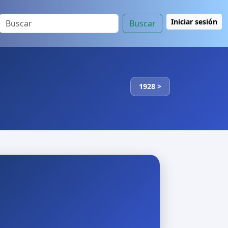
Iniciar sesión
Buscar
1928 >