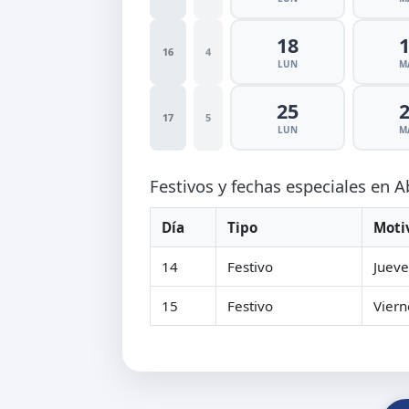
18
16
4
LUN
M
25
17
5
LUN
M
Festivos y fechas especiales en A
Día
Tipo
Moti
14
Festivo
Jueve
15
Festivo
Viern