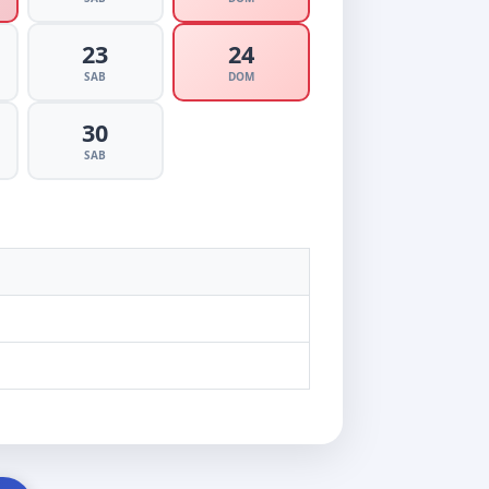
23
24
SAB
DOM
30
SAB