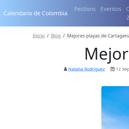
Festivos
Eventos
C
Calendario de Colombia
Inicio
Blog
Mejores playas de Cartagen
Mejor
Natalia Rodriguez
12 Se