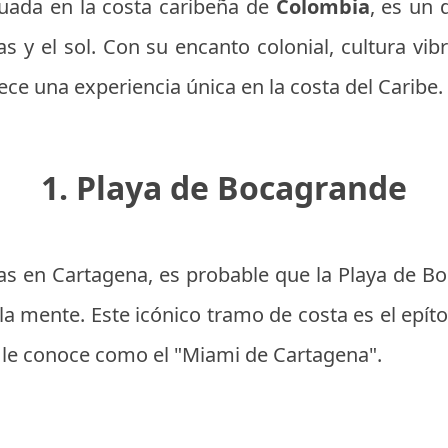
tuada en la costa caribeña de
Colombia
, es un
s y el sol. Con su encanto colonial, cultura vibr
rece una experiencia única en la costa del Caribe.
1. Playa de Bocagrande
s en Cartagena, es probable que la Playa de B
la mente. Este icónico tramo de costa es el epít
 le conoce como el "Miami de Cartagena".