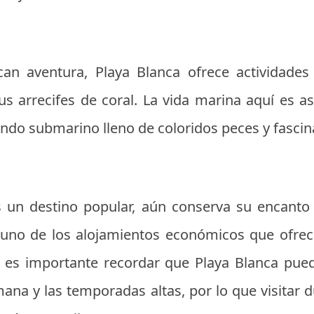
can aventura, Playa Blanca ofrece actividade
us arrecifes de coral. La vida marina aquí es a
undo submarino lleno de coloridos peces y fascin
 un destino popular, aún conserva su encanto n
uno de los alojamientos económicos que ofre
, es importante recordar que Playa Blanca pue
mana y las temporadas altas, por lo que visitar