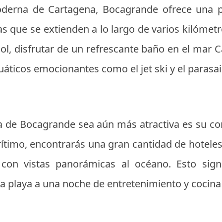
oderna de Cartagena, Bocagrande ofrece una p
as que se extienden a lo largo de varios kilómetr
ol, disfrutar de un refrescante baño en el mar C
áticos emocionantes como el jet ski y el parasai
a de Bocagrande sea aún más atractiva es su co
ítimo, encontrarás una gran cantidad de hoteles
 con vistas panorámicas al océano. Esto sign
 la playa a una noche de entretenimiento y cocin