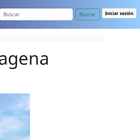
Iniciar sesión
Buscar
tagena