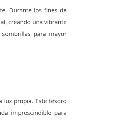
e. Durante los fines de
ual, creando una vibrante
 y sombrillas para mayor
a luz propia. Este tesoro
da imprescindible para