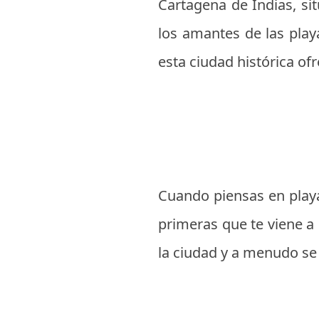
Cartagena de Indias, si
los amantes de las playa
esta ciudad histórica of
Cuando piensas en playa
primeras que te viene a 
la ciudad y a menudo se