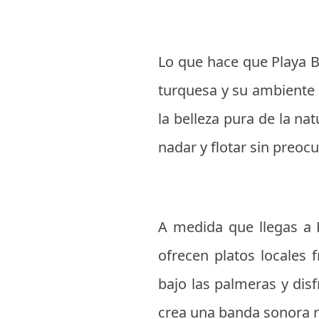
Lo que hace que Playa B
turquesa y su ambiente r
la belleza pura de la na
nadar y flotar sin preoc
A medida que llegas a P
ofrecen platos locales 
bajo las palmeras y dis
crea una banda sonora r