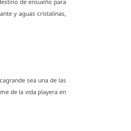
 destino de ensueño para
ante y aguas cristalinas,
ocagrande sea una de las
ome de la vida playera en