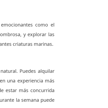
s emocionantes como el
sombrosa, y explorar las
antes criaturas marinas.
atural. Puedes alquilar
cen una experiencia más
de estar más concurrida
 durante la semana puede