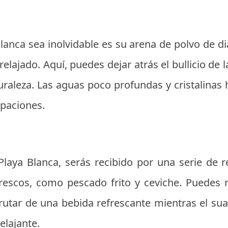
lanca sea inolvidable es su arena de polvo de d
elajado. Aquí, puedes dejar atrás el bullicio de 
turaleza. Las aguas poco profundas y cristalinas
upaciones.
laya Blanca, serás recibido por una serie de 
frescos, como pescado frito y ceviche. Puedes
frutar de una bebida refrescante mientras el su
elajante.