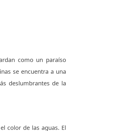
guardan como un paraíso
linas se encuentra a una
más deslumbrantes de la
el color de las aguas. El