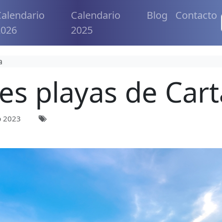
alendario
Calendario
Blog
Contacto
2026
2025
a
es playas de Car
p 2023