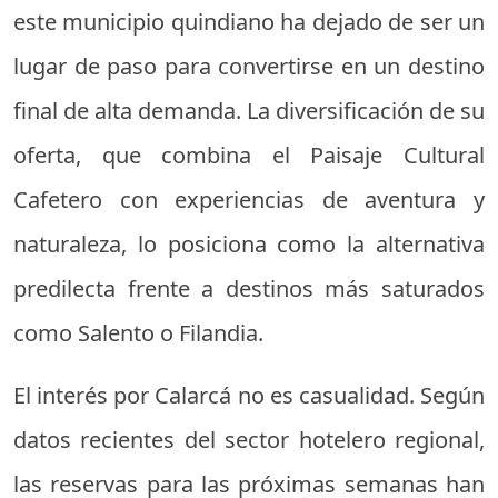
este municipio quindiano ha dejado de ser un
lugar de paso para convertirse en un destino
final de alta demanda. La diversificación de su
oferta, que combina el Paisaje Cultural
Cafetero con experiencias de aventura y
naturaleza, lo posiciona como la alternativa
predilecta frente a destinos más saturados
como Salento o Filandia.
El interés por Calarcá no es casualidad. Según
datos recientes del sector hotelero regional,
las reservas para las próximas semanas han