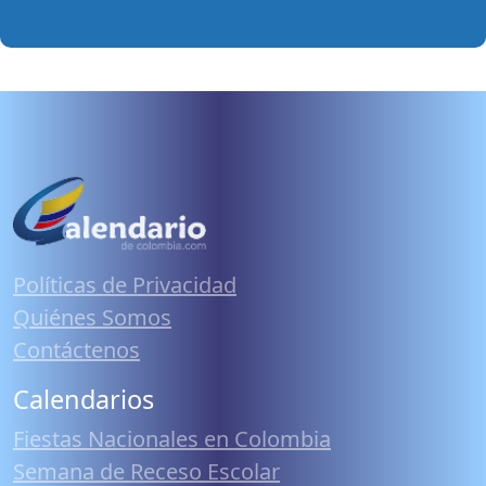
Políticas de Privacidad
Quiénes Somos
Contáctenos
Calendarios
Fiestas Nacionales en Colombia
Semana de Receso Escolar