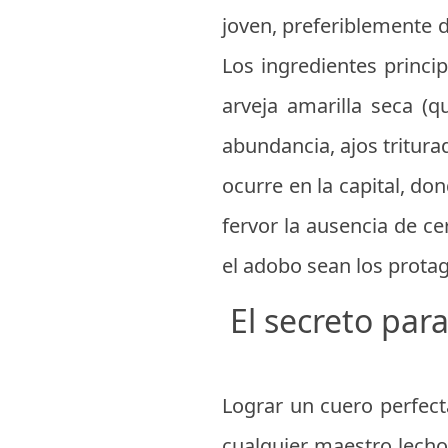
joven, preferiblemente de
Los ingredientes princi
arveja amarilla seca (
abundancia, ajos tritura
ocurre en la capital, do
fervor la ausencia de ce
el adobo sean los prota
El secreto par
Lograr un cuero perfect
cualquier maestro lechon