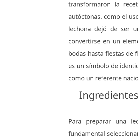
transformaron la rece
autóctonas, como el uso
lechona dejó de ser u
convertirse en un elem
bodas hasta fiestas de f
es un símbolo de identi
como un referente nacio
Ingredientes
Para preparar una le
fundamental seleccionar