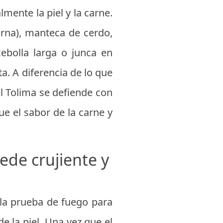
lmente la piel y la carne.
erna), manteca de cerdo,
ebolla larga o junca en
a. A diferencia de lo que
el Tolima se defiende con
ue el sabor de la carne y
ede crujiente y
 la prueba de fuego para
e la piel. Una vez que el