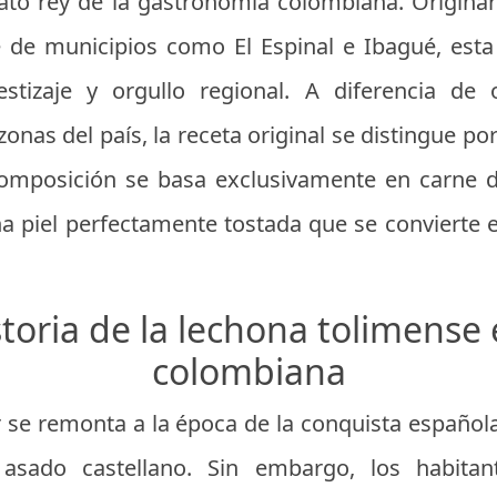
to rey de la gastronomía colombiana. Originar
e de municipios como El Espinal e Ibagué, esta
estizaje y orgullo regional. A diferencia de
onas del país, la receta original se distingue por
composición se basa exclusivamente en carne de
una piel perfectamente tostada que se convierte e
toria de la lechona tolimense 
colombiana
r se remonta a la época de la conquista español
n asado castellano. Sin embargo, los habita