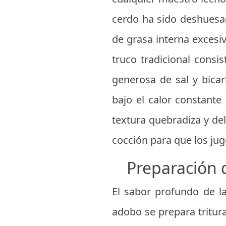
cerdo ha sido deshuesad
de grasa interna excesiv
truco tradicional consi
generosa de sal y bicar
bajo el calor constante
textura quebradiza y del
cocción para que los ju
Preparación d
El sabor profundo de l
adobo se prepara tritur