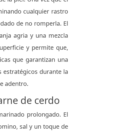
minando cualquier rastro
uidado de no romperla. El
ranja agria y una mezcla
uperficie y permite que,
ticas que garantizan una
s estratégicos durante la
e adentro.
carne de cerdo
marinado prolongado. El
omino, sal y un toque de