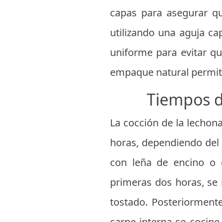
capas para asegurar qu
utilizando una aguja ca
uniforme para evitar qu
empaque natural permit
Tiempos d
La cocción de la lechon
horas, dependiendo del 
con leña de encino o 
primeras dos horas, se 
tostado. Posteriorment
carne interna se cocine