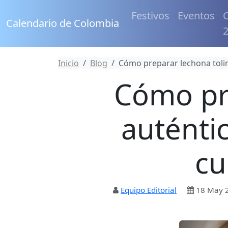
Festivos
Eventos
C
Calendario de Colombia
Inicio
Blog
Cómo preparar lechona tolim
Cómo pr
auténtic
cu
Equipo Editorial
18 May 