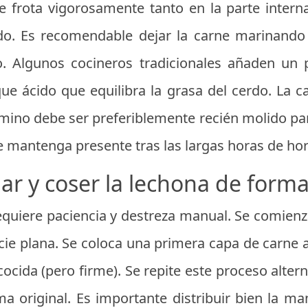
e frota vigorosamente tanto en la parte intern
do. Es recomendable dejar la carne marinand
o. Algunos cocineros tradicionales añaden un
ue ácido que equilibra la grasa del cerdo. La c
mino debe ser preferiblemente recién molido p
 se mantenga presente tras las largas horas de ho
ar y coser la lechona de forma
quiere paciencia y destreza manual. Se comienza
cie plana. Se coloca una primera capa de carne
cocida (pero firme). Se repite este proceso alte
a original. Es importante distribuir bien la ma