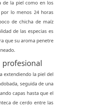
a de la piel como en los
o por lo menos 24 horas
 poco de chicha de maíz
alidad de las especias es
ara que su aroma penetre
rneado.
 profesional
 extendiendo la piel del
 adobada, seguida de una
rnando capas hasta que el
nteca de cerdo entre las