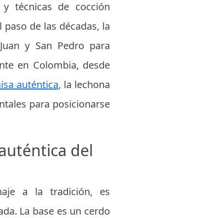
 y técnicas de cocción
 paso de las décadas, la
 Juan y San Pedro para
ante en Colombia, desde
isa auténtica
, la lechona
ntales para posicionarse
auténtica del
je a la tradición, es
ada. La base es un cerdo