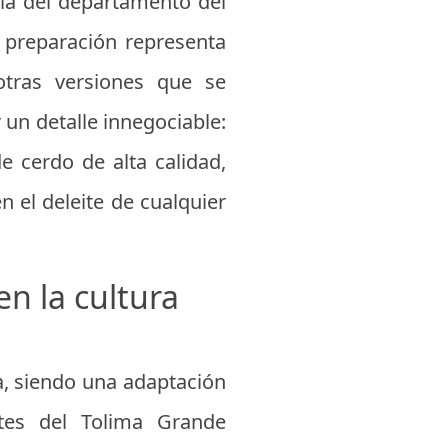
ia del departamento del
 preparación representa
 otras versiones que se
 un detalle innegociable:
 cerdo de alta calidad,
n el deleite de cualquier
en la cultura
a, siendo una adaptación
ntes del Tolima Grande