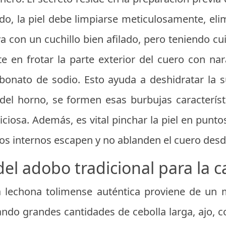
o, la piel debe limpiarse meticulosamente, eli
a con un cuchillo bien afilado, pero teniendo c
ste en frotar la parte exterior del cuero con na
bonato de sodio. Esto ayuda a deshidratar la s
 del horno, se formen esas burbujas caracterís
iciosa. Además, es vital pinchar la piel en punto
gos internos escapen y no ablanden el cuero desd
el adobo tradicional para la 
a lechona tolimense auténtica proviene de un 
ando grandes cantidades de cebolla larga, ajo, c