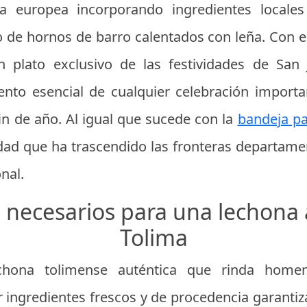
ta europea incorporando ingredientes locales
 de hornos de barro calentados con leña. Con el
n plato exclusivo de las festividades de San
ento esencial de cualquier celebración import
in de año. Al igual que sucede con la
bandeja pa
dad que ha trascendido las fronteras departame
nal.
 necesarios para una lechona 
Tolima
chona tolimense auténtica que rinda homena
 ingredientes frescos y de procedencia garantiz