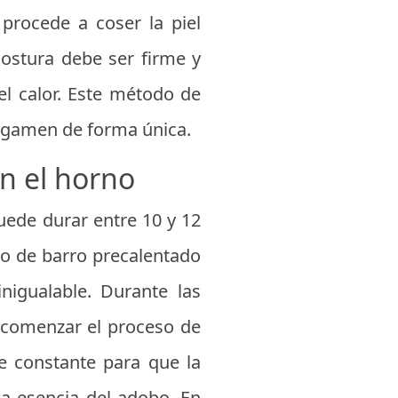
procede a coser la piel
costura debe ser firme y
el calor. Este método de
lgamen de forma única.
n el horno
uede durar entre 10 y 12
no de barro precalentado
igualable. Durante las
y comenzar el proceso de
e constante para que la
la esencia del adobo. En