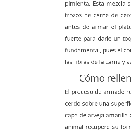
pimienta. Esta mezcla s
trozos de carne de cer
antes de armar el plat
fuerte para darle un toq
fundamental, pues el co
las fibras de la carne y
Cómo rellen
El proceso de armado re
cerdo sobre una superfi
capa de arveja amarilla 
animal recupere su form