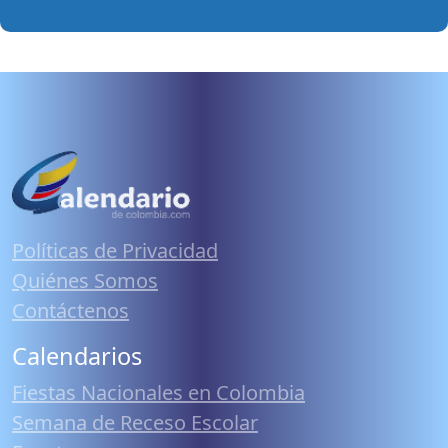
Políticas de Privacidad
Quiénes Somos
Contáctenos
Calendarios
Fiestas Nacionales en Colombia
Semana de Receso Escolar