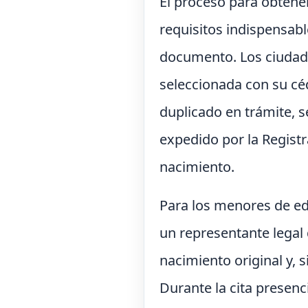
El proceso para obtene
requisitos indispensabl
documento. Los ciudad
seleccionada con su céd
duplicado en trámite, 
expedido por la Registr
nacimiento.
Para los menores de ed
un representante legal 
nacimiento original y, s
Durante la cita presenci