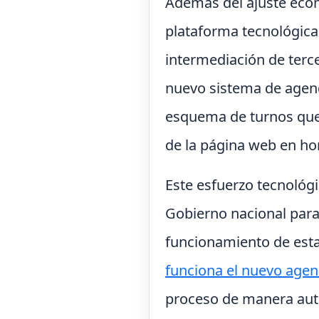
Además del ajuste econ
plataforma tecnológica
intermediación de tercer
nuevo sistema de agend
esquema de turnos que 
de la página web en hor
Este esfuerzo tecnológ
Gobierno nacional para 
funcionamiento de esta
funciona el nuevo agen
proceso de manera aut