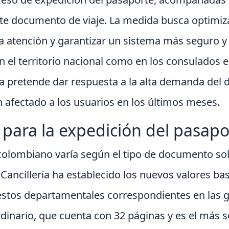
este documento de viaje. La medida busca optimiz
la atención y garantizar un sistema más seguro y
n el territorio nacional como en los consulados en
ría pretende dar respuesta a la alta demanda del
an afectado a los usuarios en los últimos meses.
 para la expedición del pasapo
colombiano varía según el tipo de documento sol
a Cancillería ha establecido los nuevos valores bas
stos departamentales correspondientes en las 
dinario, que cuenta con 32 páginas y es el más so