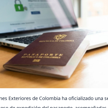
ones Exteriores de Colombia ha oficializado una 
oceso de expedición del pasaporte, acompañadas 