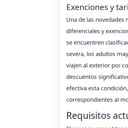
Exenciones y tar
Una de las novedades má
diferenciales y exencio
se encuentren clasifica
severa, los adultos ma
viajen al exterior por
descuentos significativ
efectiva esta condición,
correspondientes al mo
Requisitos act