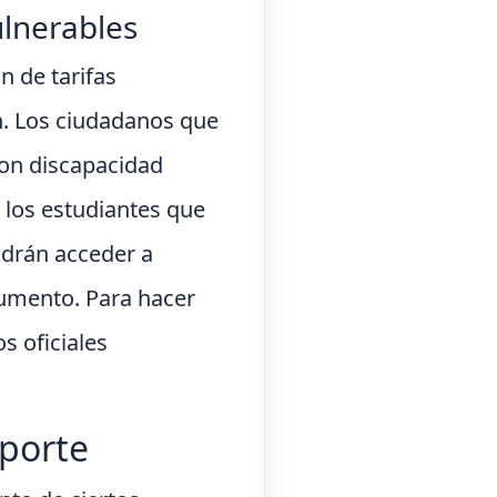
ulnerables
n de tarifas
ón. Los ciudadanos que
con discapacidad
 los estudiantes que
odrán acceder a
ocumento. Para hacer
s oficiales
aporte