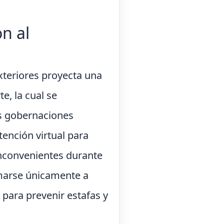
n al
xteriores proyecta una
e, la cual se
s gobernaciones
tención virtual para
inconvenientes durante
ormarse únicamente a
s para prevenir estafas y