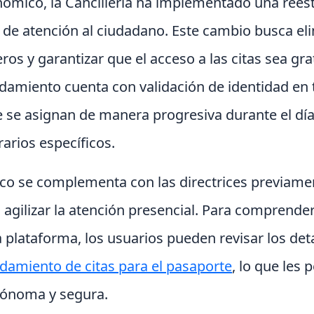
ómico, la Cancillería ha implementado una reest
 de atención al ciudadano. Este cambio busca eli
os y garantizar que el acceso a las citas sea grat
amiento cuenta con validación de identidad en 
se asignan de manera progresiva durante el día,
arios específicos.
ico se complementa con las directrices previame
agilizar la atención presencial. Para comprender
 plataforma, los usuarios pueden revisar los de
damiento de citas para el pasaporte
, lo que les p
ónoma y segura.