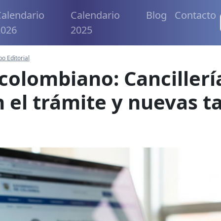
alendario
Calendario
Blog
Contacto
2026
2025
po Editorial
colombiano: Cancillerí
 el trámite y nuevas ta