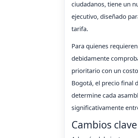
ciudadanos, tiene un nu
ejecutivo, diseñado par
tarifa.
Para quienes requiere
debidamente comprobad
prioritario con un cost
Bogotá, el precio fina
determine cada asamble
significativamente entr
Cambios clave