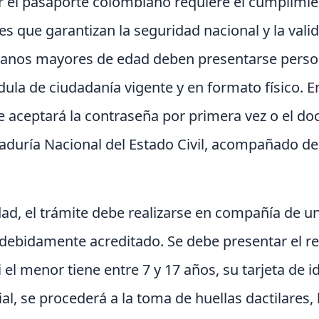
r el pasaporte colombiano requiere el cumplimie
es que garantizan la seguridad nacional y la valid
anos mayores de edad deben presentarse person
ula de ciudadanía vigente y en formato físico. E
se aceptará la contraseña por primera vez o el d
aduría Nacional del Estado Civil, acompañado del 
ad, el trámite debe realizarse en compañía de u
debidamente acreditado. Se debe presentar el reg
i el menor tiene entre 7 y 17 años, su tarjeta de i
al, se procederá a la toma de huellas dactilares, la