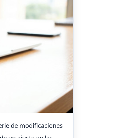
serie de modificaciones
de un ajuste en las