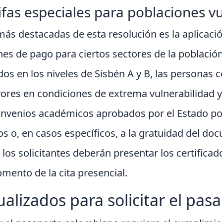
ifas especiales para poblaciones v
s destacadas de esta resolución es la aplicació
nes de pago para ciertos sectores de la poblaci
dos en los niveles de Sisbén A y B, las personas 
yores en condiciones de extrema vulnerabilidad y
 convenios académicos aprobados por el Estado p
os o, en casos específicos, a la gratuidad del d
 los solicitantes deberán presentar los certificado
mento de la cita presencial.
ualizados para solicitar el pas