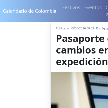
Festivos
Eventos
C
Calendario de Colombia
Publicado: 13/06/2026 09:03 · Por
Equi
Pasaporte 
cambios en
expedición