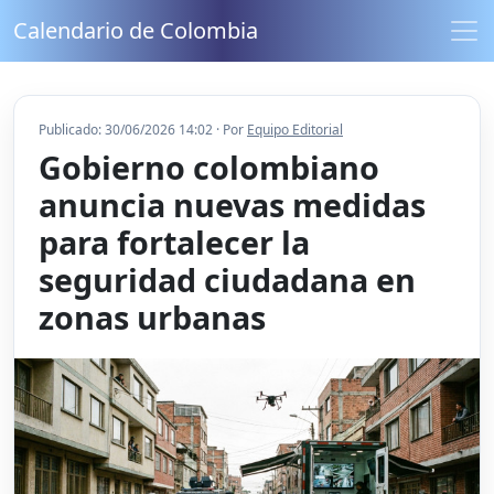
Calendario de Colombia
Publicado: 30/06/2026 14:02 · Por
Equipo Editorial
Gobierno colombiano
anuncia nuevas medidas
para fortalecer la
seguridad ciudadana en
zonas urbanas