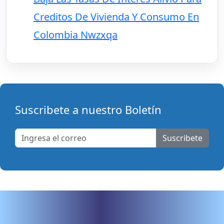
Creditos De Vivienda Y Consumo En
Colombia Nwzxqa
Suscribete a nuestro Boletín
Suscribete