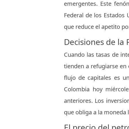
emergentes. Este fenó
Federal de los Estados 
que reduce el apetito p
Decisiones de la
Cuando las tasas de int
tienden a refugiarse en
flujo de capitales es u
Colombia hoy miércole
anteriores. Los inversi
que obliga a la moneda l
El precio del pet