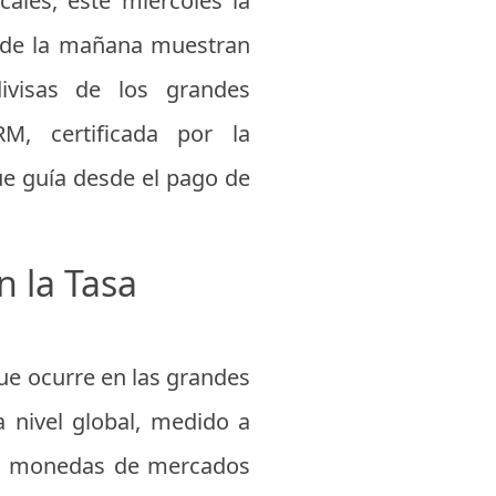
ales, este miércoles la
s de la mañana muestran
ivisas de los grandes
M, certificada por la
ue guía desde el pago de
n la Tasa
ue ocurre en las grandes
a nivel global, medido a
las monedas de mercados