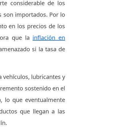
te considerable de los
s son importados. Por lo
nto en los precios de los
ahora que la
inflación en
amenazado si la tasa de
 vehículos, lubricantes y
cremento sostenido en el
a, lo que eventualmente
oductos que llegan a las
ín.