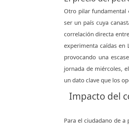
Otro pilar fundamental 
ser un país cuya canast
correlación directa entre
experimenta caídas en L
provocando una escasez 
jornada de miércoles, e
un dato clave que los op
Impacto del c
Para el ciudadano de a pi