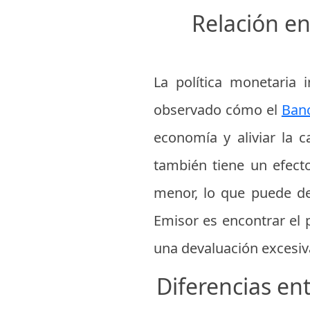
Relación ent
La política monetaria
observado cómo el
Banc
economía y aliviar la 
también tiene un efect
menor, lo que puede des
Emisor es encontrar el 
una devaluación excesiv
Diferencias en