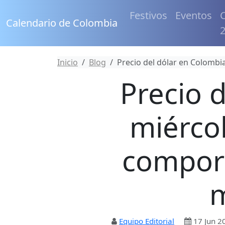
Festivos
Eventos
C
Calendario de Colombia
Inicio
Blog
Precio del dólar en Colombi
Precio 
miércol
comport
m
Equipo Editorial
17 Jun 2