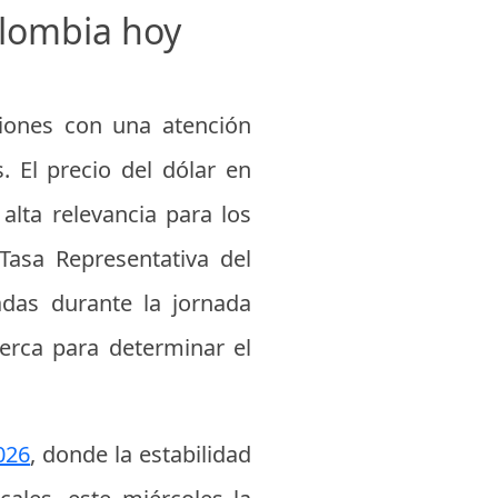
olombia hoy
ciones con una atención
. El precio del dólar en
lta relevancia para los
Tasa Representativa del
adas durante la jornada
cerca para determinar el
026
, donde la estabilidad