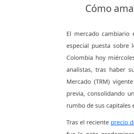
Cómo amane
El mercado cambiario e
especial puesta sobre l
Colombia hoy miércoles
analistas, tras haber 
Mercado (TRM) vigente 
previa, consolidando un
rumbo de sus capitales e
Tras el reciente
precio d