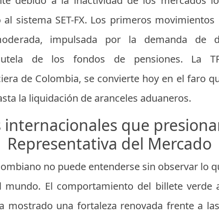
te debido a la inactividad de los mercados loc
do al sistema SET-FX. Los primeros movimiento
moderada, impulsada por la demanda de d
utela de los fondos de pensiones. La TR
iera de Colombia, se convierte hoy en el faro q
hasta la liquidación de aranceles aduaneros.
 internacionales que presiona
Representativa del Mercado
lombiano no puede entenderse sin observar lo q
el mundo. El comportamiento del billete verde 
 ha mostrado una fortaleza renovada frente a 