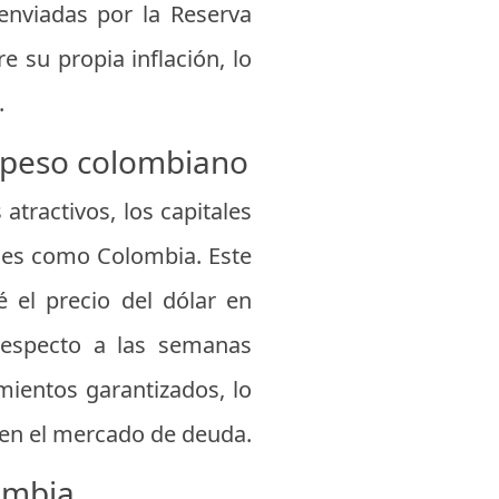
nviadas por la Reserva
 su propia inflación, lo
.
l peso colombiano
tractivos, los capitales
íses como Colombia. Este
é el precio del dólar en
respecto a las semanas
mientos garantizados, lo
a en el mercado de deuda.
lombia