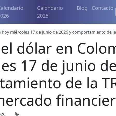
alendario
Calendario
Blog
Contacto
2026
2025
a hoy miércoles 17 de junio de 2026 y comportamiento de l
del dólar en Colo
es 17 de junio d
amiento de la T
ercado financie
026