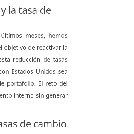
 y la tasa de
s últimos meses, hemos
l objetivo de reactivar la
esta reducción de tasas
 con Estados Unidos sea
 portafolio. El reto del
ento interno sin generar
casas de cambio