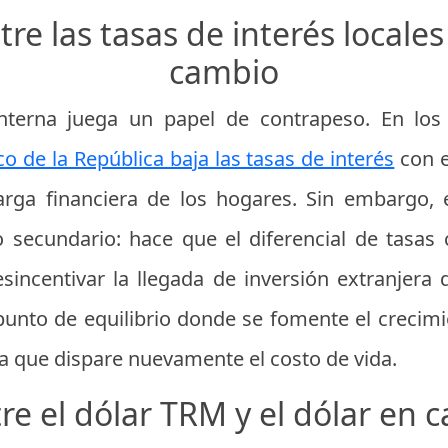
re las tasas de interés locales
cambio
 interna juega un papel de contrapeso. En lo
o de la República baja las tasas de interés
con e
carga financiera de los hogares. Sin embargo, 
o secundario: hace que el diferencial de tasas
incentivar la llegada de inversión extranjera de
punto de equilibrio donde se fomente el crecimi
a que dispare nuevamente el costo de vida.
tre el dólar TRM y el dólar en 