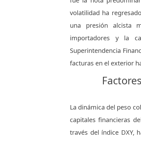
fue la nota predominan
volatilidad ha regresa
una presión alcista 
importadores y la ca
Superintendencia Financ
facturas en el exterior 
Factores
La dinámica del peso co
capitales financieras d
través del índice DXY,