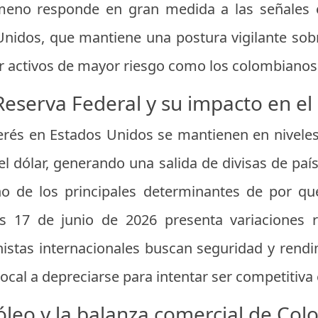
meno responde en gran medida a las señales e
Unidos, que mantiene una postura vigilante sobre
or activos de mayor riesgo como los colombianos
 Reserva Federal y su impacto en e
erés en Estados Unidos se mantienen en niveles a
 el dólar, generando una salida de divisas de pa
no de los principales determinantes de por qu
s 17 de junio de 2026 presenta variaciones 
onistas internacionales buscan seguridad y rendi
ocal a depreciarse para intentar ser competitiv
róleo y la balanza comercial de Co