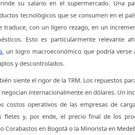
rinde su salario en el supermercado. Una par
ductos tecnológicos que se consumen en el paí
se traduce, con un ligero rezago, en un increme
ésticos. Esto es particularmente relevante 
a
, un logro macroeconómico que podría verse 
uptos y descontrolados.
bién siente el rigor de la TRM. Los repuestos para
 negocian internacionalmente en dólares. Un in
os costos operativos de las empresas de carg
s fletes y, por ende, el precio final de los pr
o Corabastos en Bogotá o la Minorista en Medell