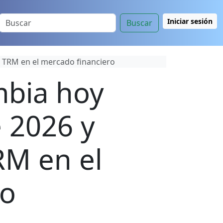
Iniciar sesión
Buscar
a TRM en el mercado financiero
mbia hoy
e 2026 y
RM en el
ro