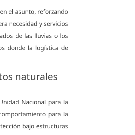
n el asunto, reforzando
era necesidad y servicios
dos de las lluvias o los
s donde la logística de
os naturales
 Unidad Nacional para la
 comportamiento para la
tección bajo estructuras