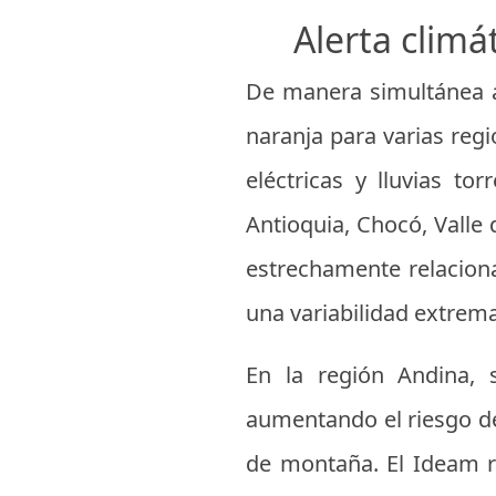
Alerta climá
De manera simultánea a 
naranja para varias reg
eléctricas y lluvias t
Antioquia, Chocó, Valle 
estrechamente relacion
una variabilidad extrema
En la región Andina, 
aumentando el riesgo de 
de montaña. El Ideam r