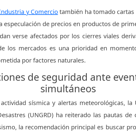
Industria y Comercio
también ha tomado cartas e
r la especulación de precios en productos de prim
n verse afectados por los cierres viales deriva
 de los mercados es una prioridad en momento
metida por factores naturales.
ones de seguridad ante event
simultáneos
 actividad sísmica y alertas meteorológicas, la
Desastres (UNGRD) ha reiterado las pautas de
sismo, la recomendación principal es buscar pro