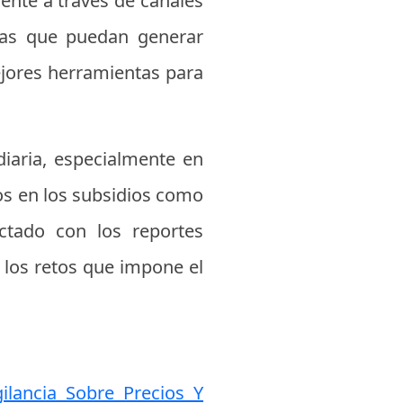
mente a través de canales
lsas que puedan generar
ejores herramientas para
diaria, especialmente en
s en los subsidios como
ctado con los reportes
a los retos que impone el
ilancia Sobre Precios Y