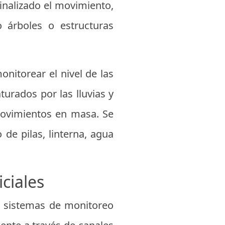
inalizado el movimiento,
o árboles o estructuras
nitorear el nivel de las
urados por las lluvias y
movimientos en masa. Se
de pilas, linterna, agua
ciales
s sistemas de monitoreo