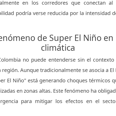
cialmente en los corredores que conectan al 
bilidad podría verse reducida por la intensidad de
enómeno de Super El Niño en l
climática
 Colombia no puede entenderse sin el contexto
 región. Aunque tradicionalmente se asocia a El 
er El Niño" está generando choques térmicos q
nizadas en zonas altas. Este fenómeno ha obliga
rgencia para mitigar los efectos en el secto