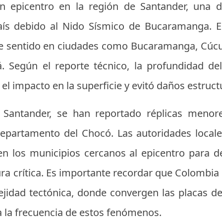
on epicentro en la región de Santander, una 
país debido al Nido Sísmico de Bucaramanga. E
 sentido en ciudades como Bucaramanga, Cúcuta
á. Según el reporte técnico, la profundidad de
 el impacto en la superficie y evitó daños estruc
antander, se han reportado réplicas menores 
departamento del Chocó. Las autoridades locale
en los municipios cercanos al epicentro para d
ura crítica. Es importante recordar que Colombi
ejidad tectónica, donde convergen las placas d
ca la frecuencia de estos fenómenos.