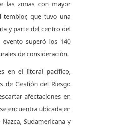
de las zonas con mayor
l temblor, que tuvo una
 y parte del centro del
l evento superó los 140
turales de consideración.
en el litoral pacífico,
s de Gestión del Riesgo
escartar afectaciones en
a se encuentra ubicada en
e Nazca, Sudamericana y