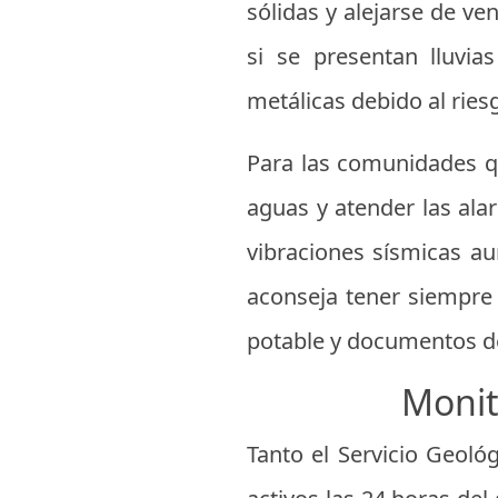
sólidas y alejarse de v
si se presentan lluvia
metálicas debido al ries
Para las comunidades qu
aguas y atender las ala
vibraciones sísmicas a
aconseja tener siempre 
potable y documentos de
Monit
Tanto el Servicio Geol