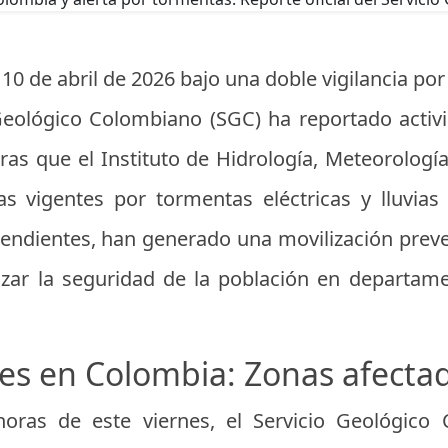
 de abril de 2026 bajo una doble vigilancia por
 Geológico Colombiano (SGC) ha reportado activ
tras que el Instituto de Hidrología, Meteorologí
s vigentes por tormentas eléctricas y lluvias
endientes, han generado una movilización prev
zar la seguridad de la población en departamen
tes en Colombia: Zonas afecta
oras de este viernes, el Servicio Geológico