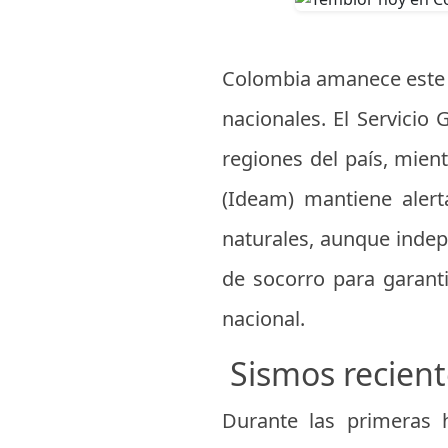
Colombia amanece este 10
nacionales. El Servicio
regiones del país, mien
(Ideam) mantiene alerta
naturales, aunque indep
de socorro para garanti
nacional.
Sismos recien
Durante las primeras h