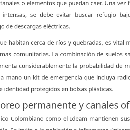
entanales o elementos que puedan caer. Una vez f
s intensas, se debe evitar buscar refugio baj
go de descargas eléctricas.
e habitan cerca de ríos y quebradas, es vital mo
rmas comunitarias. La combinación de suelos sat
umenta considerablemente la probabilidad de 
a mano un kit de emergencia que incluya radio 
 identidad protegidos en bolsas plásticas.
oreo permanente y canales ofi
ógico Colombiano como el Ideam mantienen su