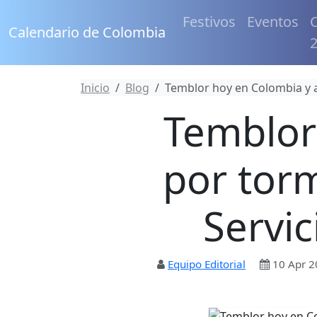
Festivos
Eventos
C
Calendario de Colombia
Inicio
Blog
Temblor hoy en Colombia y al
Temblor
por torm
Servic
Equipo Editorial
10 Apr 2