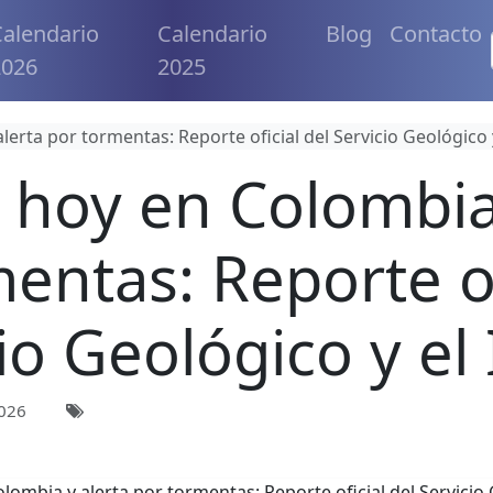
alendario
Calendario
Blog
Contacto
2026
2025
erta por tormentas: Reporte oficial del Servicio Geológico 
 hoy en Colombia 
entas: Reporte of
io Geológico y e
026