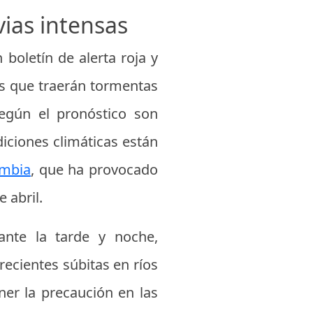
vias intensas
boletín de alerta roja y
os que traerán tormentas
según el pronóstico son
diciones climáticas están
ombia
, que ha provocado
 abril.
ante la tarde y noche,
recientes súbitas en ríos
er la precaución en las