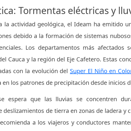
tica: Tormentas eléctricas y llu
la actividad geológica, el Ideam ha emitido un 
iones debido a la formación de sistemas nubos
orrenciales. Los departamentos más afectados 
del Cauca y la región del Eje Cafetero. Estas con
adas con la evolución del
Super El Niño en Col
 en los patrones de precipitación desde inicios de
se espera que las lluvias se concentren dur
deslizamientos de tierra en zonas de ladera y c
ecomienda a los viajeros y conductores manten