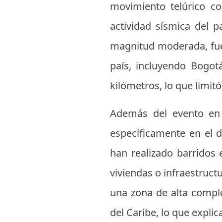
movimiento telúrico c
actividad sísmica del 
magnitud moderada, fue
país, incluyendo Bogot
kilómetros, lo que limitó
Además del evento en S
específicamente en el 
han realizado barridos 
viviendas o infraestruct
una zona de alta compl
del Caribe, lo que expli