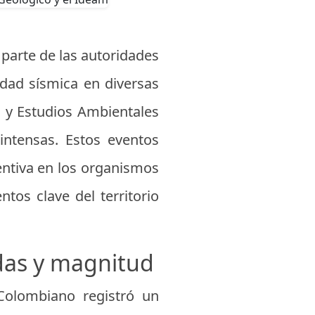
 parte de las autoridades
idad sísmica en diversas
a y Estudios Ambientales
 intensas. Estos eventos
entiva en los organismos
tos clave del territorio
das y magnitud
 Colombiano registró un