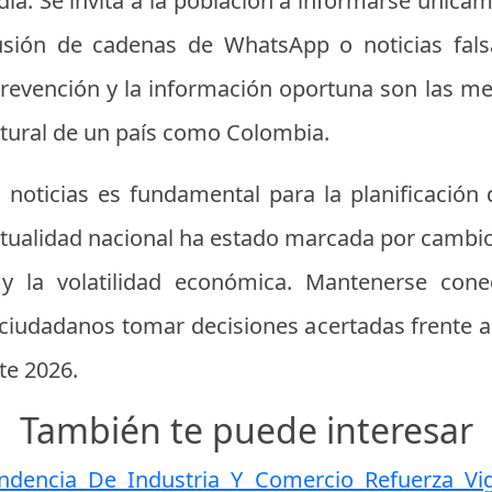
 día. Se invita a la población a informarse única
difusión de cadenas de WhatsApp o noticias fa
prevención y la información oportuna son las m
atural de un país como Colombia.
 noticias es fundamental para la planificación 
tualidad nacional ha estado marcada por cambio
y la volatilidad económica. Mantenerse cone
s ciudadanos tomar decisiones acertadas frente 
te 2026.
También te puede interesar
ndencia De Industria Y Comercio Refuerza Vig