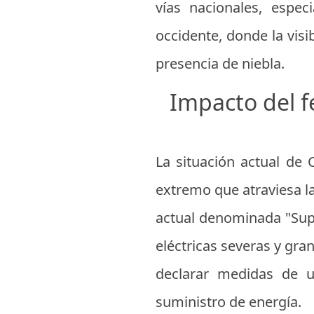
vías nacionales, espe
occidente, donde la visi
presencia de niebla.
Impacto del f
La situación actual de
extremo que atraviesa la
actual denominada "Sup
eléctricas severas y gra
declarar medidas de u
suministro de energía.