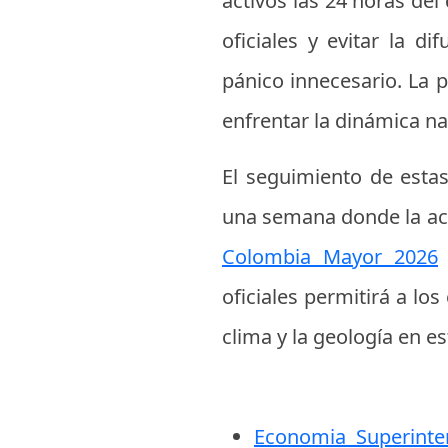
activos las 24 horas del
oficiales y evitar la 
pánico innecesario. La 
enfrentar la dinámica n
El seguimiento de estas
una semana donde la ac
Colombia Mayor 2026
oficiales permitirá a lo
clima y la geología en es
Economia Superinte