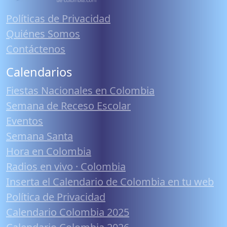
Políticas de Privacidad
Quiénes Somos
Contáctenos
Calendarios
Fiestas Nacionales en Colombia
Semana de Receso Escolar
Eventos
Semana Santa
Hora en Colombia
Radios en vivo · Colombia
Inserta el Calendario de Colombia en tu web
Política de Privacidad
Calendario Colombia 2025