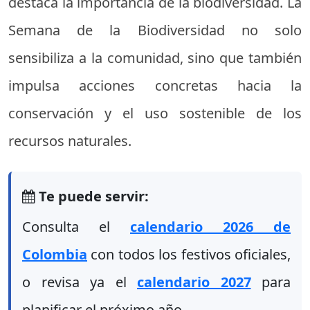
destaca la importancia de la biodiversidad. La
Semana de la Biodiversidad no solo
sensibiliza a la comunidad, sino que también
impulsa acciones concretas hacia la
conservación y el uso sostenible de los
recursos naturales.
Te puede servir:
Consulta el
calendario 2026 de
Colombia
con todos los festivos oficiales,
o revisa ya el
calendario 2027
para
planificar el próximo año.