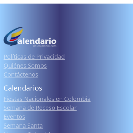
Políticas de Privacidad
Quiénes Somos
Contáctenos
Calendarios
Fiestas Nacionales en Colombia
Semana de Receso Escolar
Eventos
Semana Santa