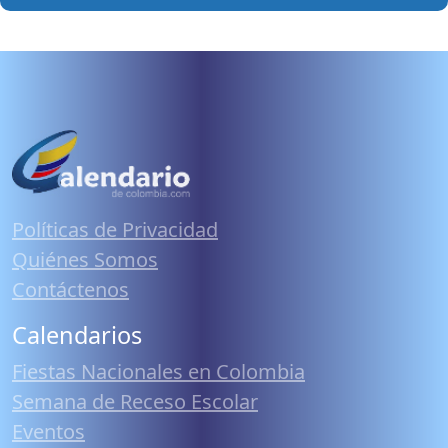
Políticas de Privacidad
Quiénes Somos
Contáctenos
Calendarios
Fiestas Nacionales en Colombia
Semana de Receso Escolar
Eventos