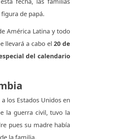
 esta fecha, las familias
 figura de papá.
de América Latina y todo
e llevará a cabo el
20 de
especial del calendario
ombia
a los Estados Unidos en
e la guerra civil, tuvo la
adre pues su madre había
de la familia.