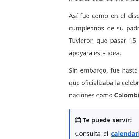
Así fue como en el dis
cumpleaños de su padr
Tuvieron que pasar 15 a
apoyara esta idea.
Sin embargo, fue hasta
que oficializaba la cele
naciones como
Colomb
Te puede servir:
Consulta el
calendar