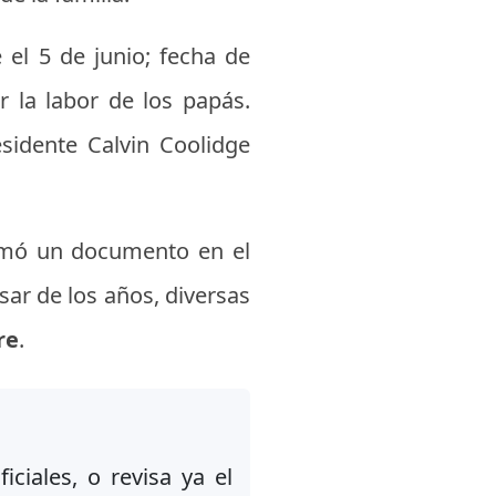
el 5 de junio; fecha de
r la labor de los papás.
esidente Calvin Coolidge
irmó un documento en el
sar de los años, diversas
re
.
iciales, o revisa ya el