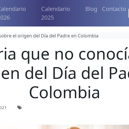
alendario
Calendario
Blog
Contacto
2026
2025
sobre el origen del Día del Padre en Colombia
ria que no conoc
gen del Día del P
Colombia
021