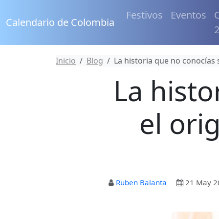
Festivos
Eventos
C
Calendario de Colombia
Inicio
Blog
La historia que no conocías 
La histo
el ori
Ruben Balanta
21 May 2