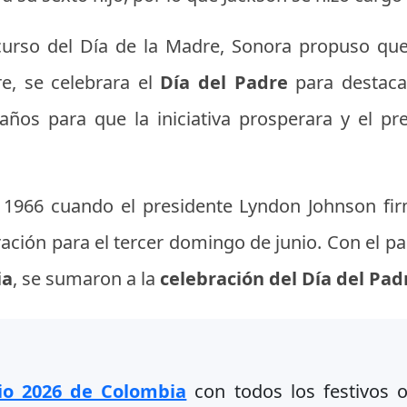
curso del Día de la Madre, Sonora propuso que 
e, se celebrara el
Día del Padre
para destaca
ños para que la iniciativa prosperara y el pr
 1966 cuando el presidente Lyndon Johnson f
bración para el tercer domingo de junio. Con el pa
ia
, se sumaron a la
celebración del Día del Pad
io 2026 de Colombia
con todos los festivos of