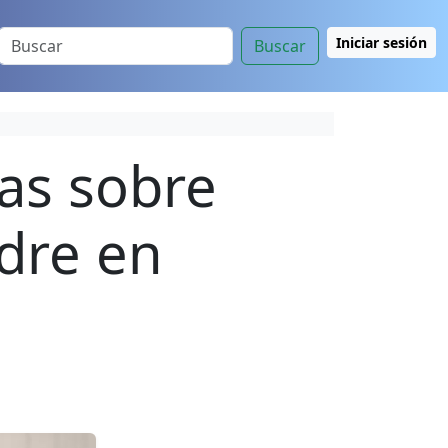
Iniciar sesión
Buscar
ías sobre
adre en