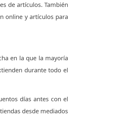
es de artículos. También
n online y artículos para
echa en la que la mayoría
tienden durante todo el
uentos días antes con el
s tiendas desde mediados