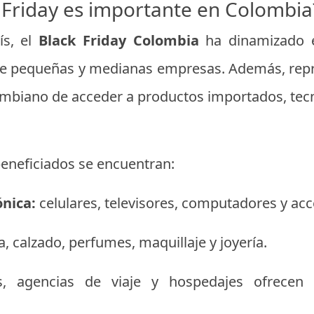
k Friday es importante en Colombia
ís, el
Black Friday Colombia
ha dinamizado el
de pequeñas y medianas empresas. Además, rep
mbiano de acceder a productos importados, tecno
beneficiados se encuentran:
ónica:
celulares, televisores, computadores y acc
, calzado, perfumes, maquillaje y joyería.
s, agencias de viaje y hospedajes ofrecen