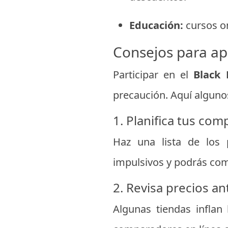
Educación:
cursos on
Consejos para ap
Participar en el
Black 
precaución. Aquí algunos
1. Planifica tus com
Haz una lista de los 
impulsivos y podrás com
2. Revisa precios an
Algunas tiendas inflan