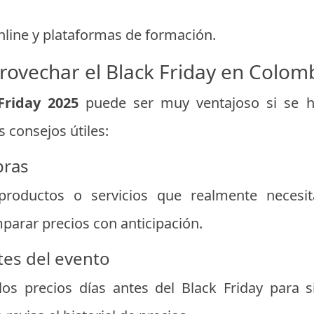
line y plataformas de formación.
rovechar el Black Friday en Colom
Friday 2025
puede ser muy ventajoso si se h
 consejos útiles:
pras
productos o servicios que realmente necesita
parar precios con anticipación.
tes del evento
 los precios días antes del Black Friday para 