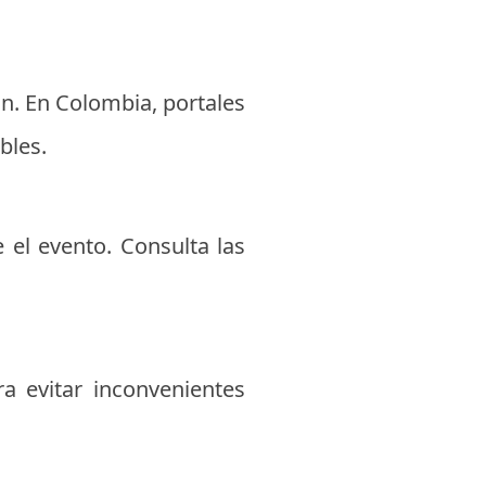
ón. En Colombia, portales
bles.
e el evento. Consulta las
a evitar inconvenientes