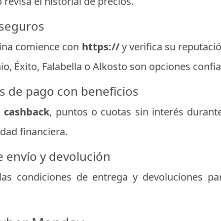
evisa el historial de precios.
 seguros
gina comience con
https://
y verifica su reputaci
o, Éxito, Falabella o Alkosto son opciones confia
s de pago con beneficios
n
cashback
, puntos o cuotas sin interés durant
dad financiera.
de envío y devolución
las condiciones de entrega y devoluciones par