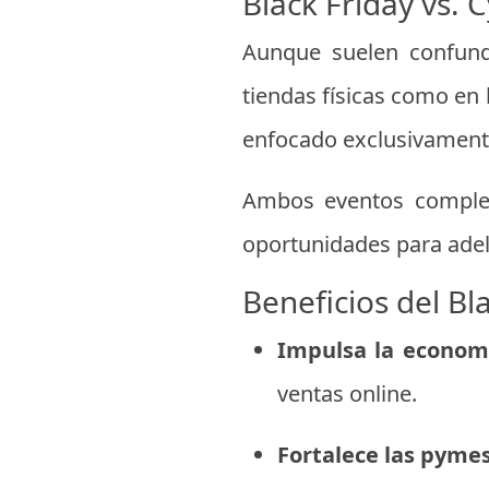
Black Friday vs.
Aunque suelen confund
tiendas físicas como en 
enfocado exclusivamente
Ambos eventos complem
oportunidades para adel
Beneficios del Bl
Impulsa la economí
ventas online.
Fortalece las pymes