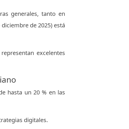
as generales, tanto en
 diciembre de 2025) está
representan excelentes
biano
de hasta un 20 % en las
ategias digitales.