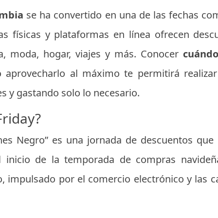
ombia
se ha convertido en una de las fechas co
as físicas y plataformas en línea ofrecen des
a, moda, hogar, viajes y más. Conocer
cuándo
aprovecharlo al máximo te permitirá realizar
s y gastando solo lo necesario.
Friday?
nes Negro” es una jornada de descuentos que 
 inicio de la temporada de compras navideñ
o, impulsado por el comercio electrónico y las