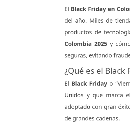
El
Black Friday en Col
del año. Miles de tiend
productos de tecnologí
Colombia 2025
y cómo 
seguras, evitando fraude
¿Qué es el Black 
El
Black Friday
o “Vier
Unidos y que marca el
adoptado con gran éxit
de grandes cadenas.