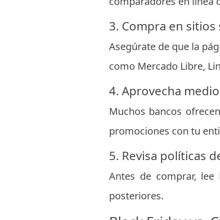
comparadores en línea o r
3. Compra en sitios
Asegúrate de que la pá
como Mercado Libre, Lini
4. Aprovecha medio
Muchos bancos ofrece
promociones con tu enti
5. Revisa políticas 
Antes de comprar, lee 
posteriores.