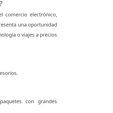
?
 comercio electrónico,
resenta una oportunidad
logía o viajes a precios
esorios.
 paquetes con grandes