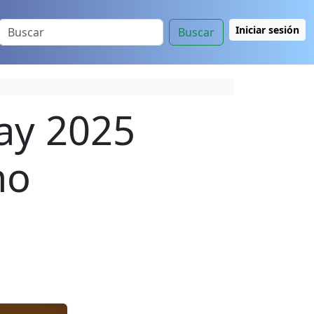
Iniciar sesión
Buscar
day 2025
mo