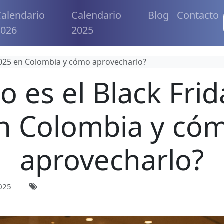
alendario
Calendario
Blog
Contacto
2026
2025
2025 en Colombia y cómo aprovecharlo?
 es el Black Fri
n Colombia y có
aprovecharlo?
025