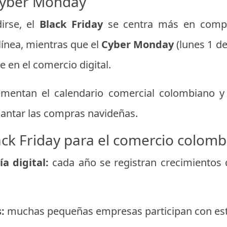
 Cyber Monday
irse, el
Black Friday
se centra más en compr
línea, mientras que el
Cyber Monday
(lunes 1 de
 en el comercio digital.
entan el calendario comercial colombiano y 
antar las compras navideñas.
ack Friday para el comercio colom
a digital:
cada año se registran crecimientos 
:
muchas pequeñas empresas participan con estr