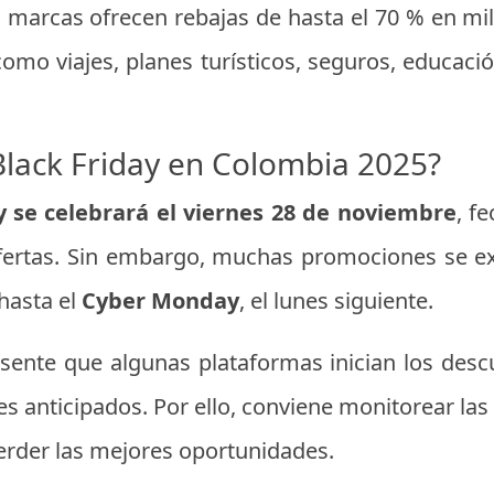
s marcas ofrecen rebajas de hasta el 70 % en mil
como viajes, planes turísticos, seguros, educació
Black Friday en Colombia 2025?
ay se celebrará el viernes 28 de noviembre
, f
ofertas. Sin embargo, muchas promociones se ex
hasta el
Cyber Monday
, el lunes siguiente.
sente que algunas plataformas inician los desc
es anticipados. Por ello, conviene monitorear la
rder las mejores oportunidades.