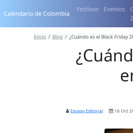
Festivos
Eventos
C
Calendario de Colombia
Inicio
Blog
¿Cuándo es el Black Friday 
¿Cuándo
e
Equipo Editorial
18 Oct 2