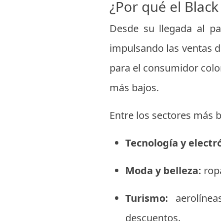
¿Por qué el Blac
Desde su llegada al pa
impulsando las ventas 
para el consumidor colo
más bajos.
Entre los sectores más 
Tecnología y electr
Moda y belleza:
ropa
Turismo:
aerolínea
descuentos.