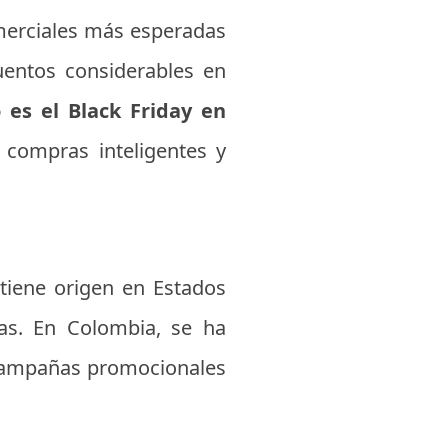
merciales más esperadas
cuentos considerables en
 es el Black Friday en
 compras inteligentes y
tiene origen en Estados
as. En Colombia, se ha
 campañas promocionales