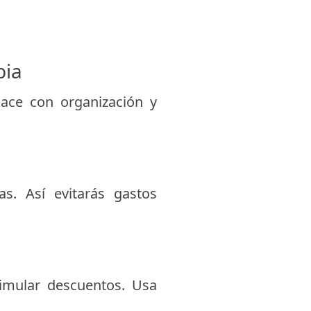
bia
ace con organización y
s. Así evitarás gastos
simular descuentos. Usa