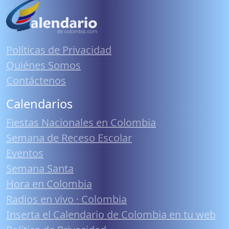
Políticas de Privacidad
Quiénes Somos
Contáctenos
Calendarios
Fiestas Nacionales en Colombia
Semana de Receso Escolar
Eventos
Semana Santa
Hora en Colombia
Radios en vivo · Colombia
Inserta el Calendario de Colombia en tu web