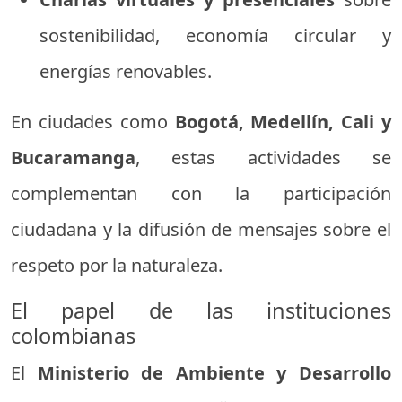
sostenibilidad, economía circular y
energías renovables.
En ciudades como
Bogotá, Medellín, Cali y
Bucaramanga
, estas actividades se
complementan con la participación
ciudadana y la difusión de mensajes sobre el
respeto por la naturaleza.
El papel de las instituciones
colombianas
El
Ministerio de Ambiente y Desarrollo