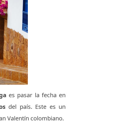
ga
es pasar la fecha en
os
del país. Este es un
San Valentín colombiano.