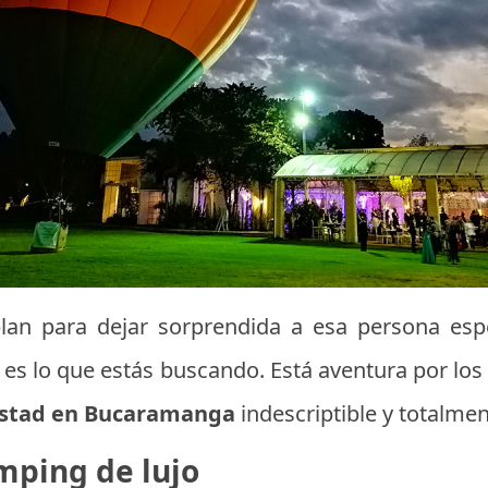
lan para dejar sorprendida a esa persona espe
á
es lo que estás buscando. Está aventura por los
istad en Bucaramanga
indescriptible y totalmen
mping de lujo