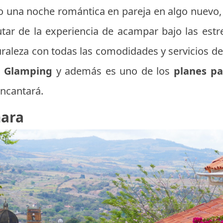
o una noche romántica en pareja en algo nuevo,
utar de la experiencia de acampar bajo las estre
aleza con todas las comodidades y servicios de 
n
Glamping
y además es uno de los
planes p
ncantará.
hara