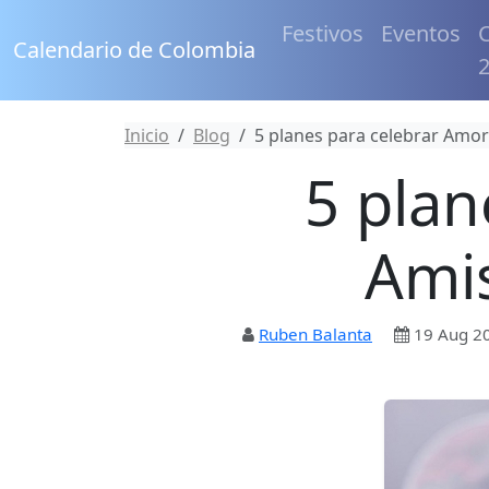
Festivos
Eventos
C
Calendario de Colombia
Inicio
Blog
5 planes para celebrar Amo
5 plan
Ami
Ruben Balanta
19 Aug 2