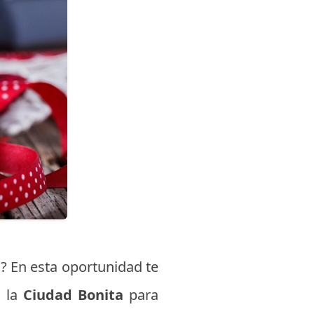
a
? En esta oportunidad te
n la
Ciudad Bonita
para