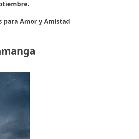
eptiembre.
s para Amor y Amistad
ramanga