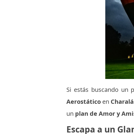
Si estás buscando un p
Aerostático
en
Charal
un
plan de Amor y Am
Escapa a un Gla