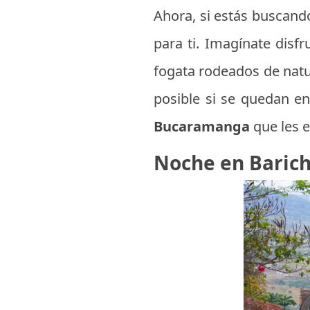
Ahora, si estás buscand
para ti. Imagínate disfr
fogata rodeados de natur
posible si se quedan e
Bucaramanga
que les e
Noche en Baric