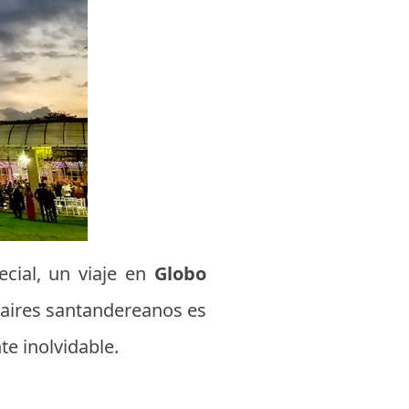
cial, un viaje en
Globo
 aires santandereanos es
te inolvidable.