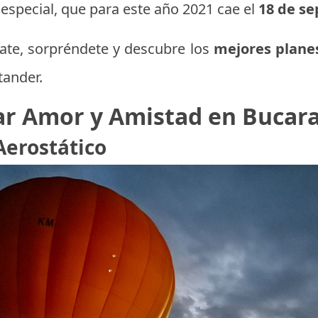
special, que para este año 2021 cae el
18 de s
ate, sorpréndete y descubre los
mejores plane
tander.
ar Amor y Amistad en Buca
Aerostático