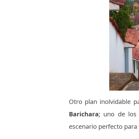
Otro plan inolvidable 
Barichara
; uno de lo
escenario perfecto para 