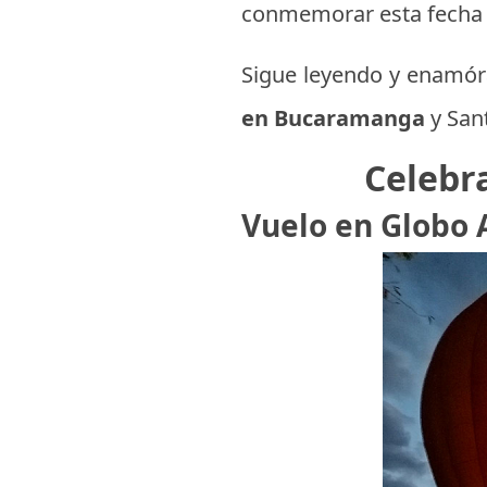
conmemorar esta fecha e
Sigue leyendo y enamór
en Bucaramanga
y San
Celebr
Vuelo en Globo 