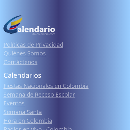
Políticas de Privacidad
Quiénes Somos
Contáctenos
Calendarios
Fiestas Nacionales en Colombia
Semana de Receso Escolar
Eventos
Semana Santa
Hora en Colombia
Radios en vivo · Colombia