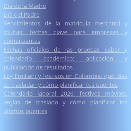
Día de la Madre
Día del Padre
Vencimientos de la matrícula mercantil y
multas: fechas clave para empresas y
comerciantes
Fechas oficiales de las pruebas Saber y
calendario académico: aplicación y
publicación de resultados
Ley Emiliani y festivos en Colombia: qué días
se trasladan y cómo planificar tus puentes
Calendario laboral 2026: festivos móviles,
reglas de traslado y cómo planificar los
últimos puentes