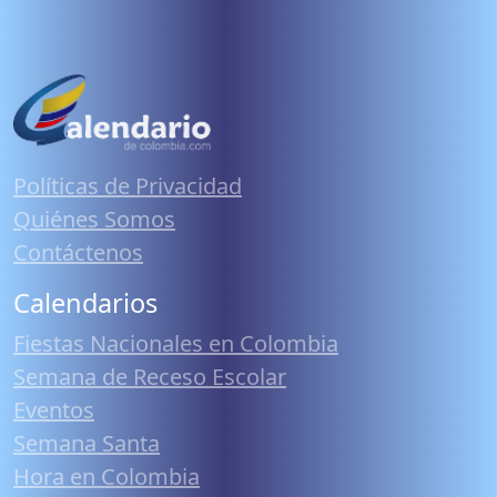
Políticas de Privacidad
Quiénes Somos
Contáctenos
Calendarios
Fiestas Nacionales en Colombia
Semana de Receso Escolar
Eventos
Semana Santa
Hora en Colombia