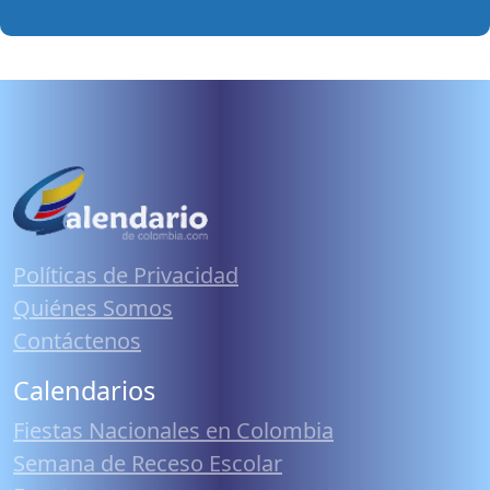
Políticas de Privacidad
Quiénes Somos
Contáctenos
Calendarios
Fiestas Nacionales en Colombia
Semana de Receso Escolar