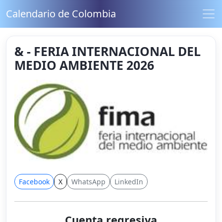
Calendario de Colombia
& - FERIA INTERNACIONAL DEL
MEDIO AMBIENTE 2026
Facebook
X
WhatsApp
LinkedIn
Cuenta regresiva