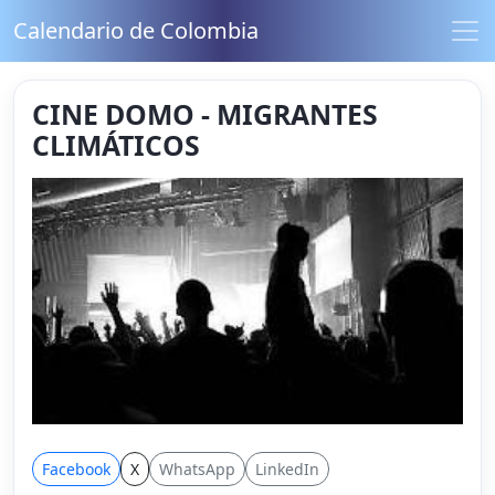
Calendario de Colombia
CINE DOMO - MIGRANTES
CLIMÁTICOS
Facebook
X
WhatsApp
LinkedIn