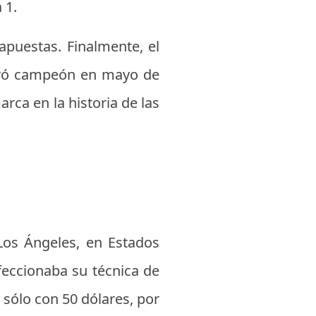
 1.
apuestas. Finalmente, el
agró campeón en mayo de
rca en la historia de las
Los Ángeles, en Estados
feccionaba su técnica de
a sólo con 50 dólares, por