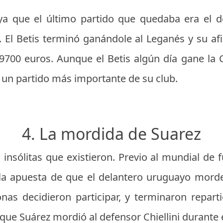
ya que el último partido que quedaba era el de
. El Betis terminó ganándole al Leganés y su af
 9700 euros. Aunque el Betis algún día gane la
er un partido más importante de su club.
4. La mordida de Suarez
insólitas que existieron. Previo al mundial de f
la apuesta de que el delantero uruguayo morde
nas decidieron participar, y terminaron repar
 que Suárez mordió al defensor Chiellini durante 