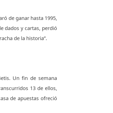
.
paró de ganar hasta 1995,
e dados y cartas, perdió
acha de la historia”.
Betis. Un fin de semana
anscurridos 13 de ellos,
casa de apuestas ofreció