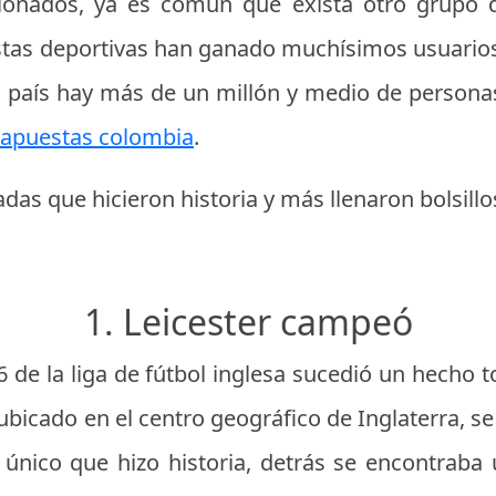
cionados, ya es común que exista otro grupo d
tas deportivas han ganado muchísimos usuarios 
l país hay más de un millón y medio de persona
apuestas colombia
.
adas que hicieron historia y más llenaron bolsillo
1. Leicester campeó
 de la liga de fútbol inglesa sucedió un hecho t
ubicado en el centro geográfico de Inglaterra, s
o único que hizo historia, detrás se encontraba