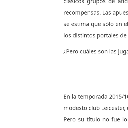
clásicos grupos de afi
recompensas. Las apues
se estima que sólo en e
los distintos portales de
¿Pero cuáles son las jug
En la temporada 2015/16
modesto club Leicester, 
Pero su título no fue l