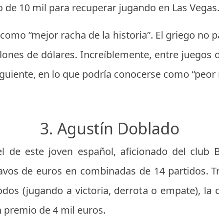
o de 10 mil para recuperar jugando en Las Vegas
a como “mejor racha de la historia”. El griego no 
lones de dólares. Increíblemente, entre juegos d
iguiente, en lo que podría conocerse como “peor r
3. Agustín Doblado
el de este joven español, aficionado del club 
avos de euros en combinadas de 14 partidos. Tr
dos (jugando a victoria, derrota o empate), la 
n premio de 4 mil euros.