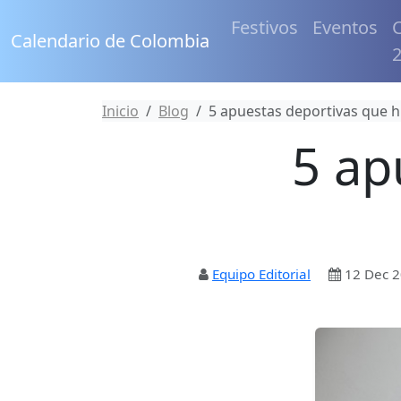
Festivos
Eventos
C
Calendario de Colombia
Inicio
Blog
5 apuestas deportivas que hi
5 ap
Equipo Editorial
12 Dec 