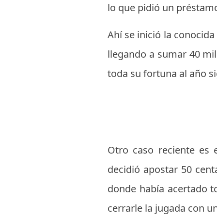
lo que pidió un préstam
Ahí se inició la conocid
llegando a sumar 40 mil
toda su fortuna al año s
Otro caso reciente es 
decidió apostar 50 cent
donde había acertado to
cerrarle la jugada con u