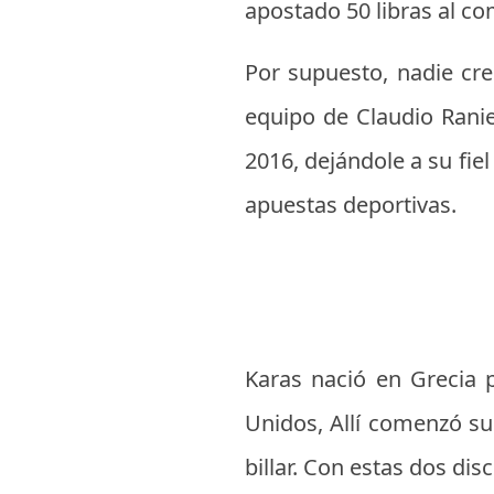
apostado 50 libras al c
Por supuesto, nadie cre
equipo de Claudio Rani
2016, dejándole a su fie
apuestas deportivas.
Karas nació en Grecia 
Unidos, Allí comenzó su
billar. Con estas dos dis