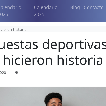
alendario
Calendario
Blog
Contacto
2026
2025
cieron historia
uestas deportiva
hicieron historia
2020