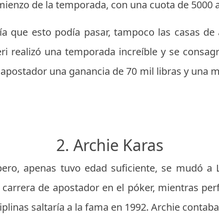
omienzo de la temporada, con una cuota de 5000 a
ía que esto podía pasar, tampoco las casas de 
eri realizó una temporada increíble y se cons
l apostador una ganancia de 70 mil libras y una ma
2. Archie Karas
pero, apenas tuvo edad suficiente, se mudó a 
 carrera de apostador en el póker, mientras per
ciplinas saltaría a la fama en 1992. Archie contab