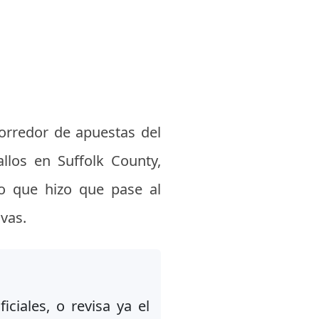
orredor de apuestas del
llos en Suffolk County,
 lo que hizo que pase al
vas.
iciales, o revisa ya el