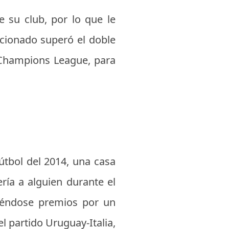
 su club, por lo que le
icionado superó el doble
 Champions League, para
útbol del 2014, una casa
ría a alguien durante el
tiéndose premios por un
el partido Uruguay-Italia,