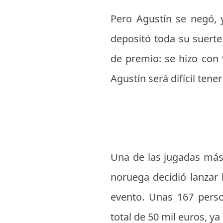
Pero Agustín se negó, 
depositó toda su suerte
de premio: se hizo con
Agustín será difícil ten
Una de las jugadas más 
noruega decidió lanzar 
evento. Unas 167 perso
total de 50 mil euros, ya