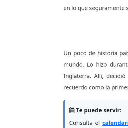
en lo que seguramente s
Un poco de historia pa
mundo. Lo hizo durante
Inglaterra. Allí, decid
recuerdo como la primer
Te puede servir:
Consulta el
calendar