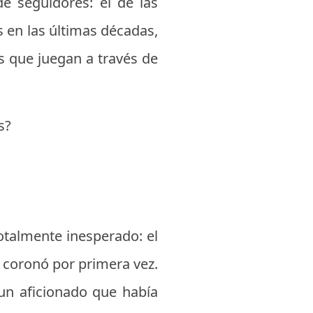
e seguidores: el de las
en las últimas décadas,
s que juegan a través de
s?
otalmente inesperado: el
e coronó por primera vez.
 un aficionado que había