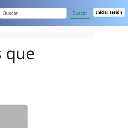
Iniciar sesión
Buscar
s que