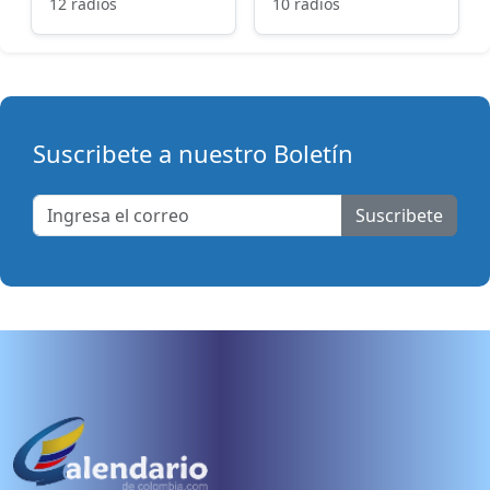
12 radios
10 radios
Suscribete a nuestro Boletín
Suscribete