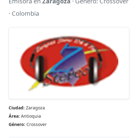
Emisora en
Zaragoza
· Género: Crossover
· Colombia
Ciudad:
Zaragoza
Área:
Antioquia
Género:
Crossover