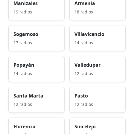
Manizales
Armenia
19 radios
18 radios
Sogamoso
Villavicencio
17 radios
14 radios
Popayán
Valledupar
14 radios
12 radios
Santa Marta
Pasto
12 radios
12 radios
Florencia
Sincelejo