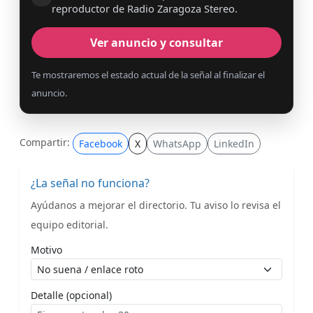
reproductor de Radio Zaragoza Stereo.
Ver anuncio y consultar
Te mostraremos el estado actual de la señal al finalizar el
anuncio.
Compartir:
Facebook
X
WhatsApp
LinkedIn
¿La señal no funciona?
Ayúdanos a mejorar el directorio. Tu aviso lo revisa el
equipo editorial.
Motivo
Detalle (opcional)