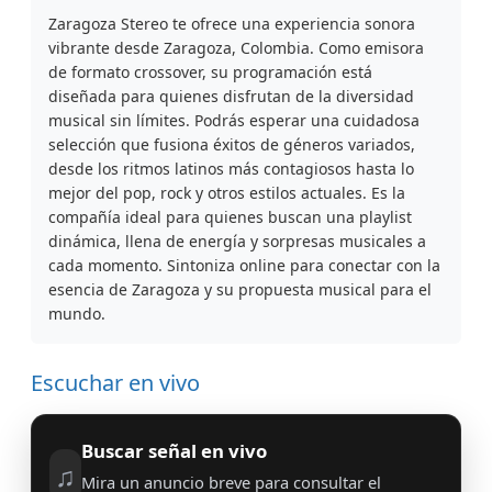
Zaragoza Stereo te ofrece una experiencia sonora
vibrante desde Zaragoza, Colombia. Como emisora
de formato crossover, su programación está
diseñada para quienes disfrutan de la diversidad
musical sin límites. Podrás esperar una cuidadosa
selección que fusiona éxitos de géneros variados,
desde los ritmos latinos más contagiosos hasta lo
mejor del pop, rock y otros estilos actuales. Es la
compañía ideal para quienes buscan una playlist
dinámica, llena de energía y sorpresas musicales a
cada momento. Sintoniza online para conectar con la
esencia de Zaragoza y su propuesta musical para el
mundo.
Escuchar en vivo
Buscar señal en vivo
♫
Mira un anuncio breve para consultar el