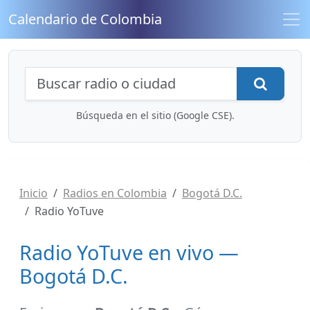
Calendario de Colombia
Búsqueda de radios y contenidos
Busca
Búsqueda en el sitio (Google CSE).
Inicio
Radios en Colombia
Bogotá D.C.
Radio YoTuve
Radio YoTuve en vivo —
Bogotá D.C.