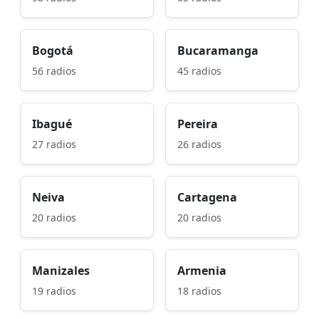
Bogotá
Bucaramanga
56 radios
45 radios
Ibagué
Pereira
27 radios
26 radios
Neiva
Cartagena
20 radios
20 radios
Manizales
Armenia
19 radios
18 radios