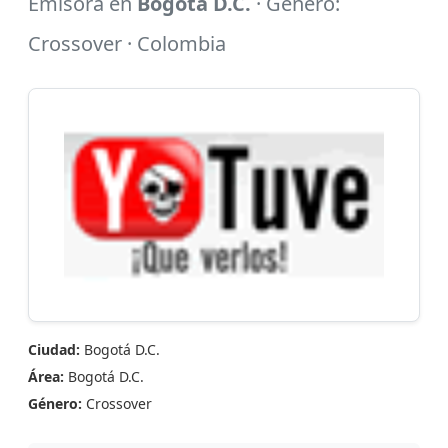
Emisora en
Bogotá D.C.
· Género:
Crossover · Colombia
Ciudad:
Bogotá D.C.
Área:
Bogotá D.C.
Género:
Crossover