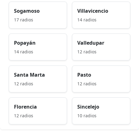
Sogamoso
Villavicencio
17 radios
14 radios
Popayán
Valledupar
14 radios
12 radios
Santa Marta
Pasto
12 radios
12 radios
Florencia
Sincelejo
12 radios
10 radios