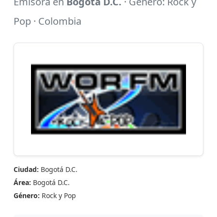
Emisora en
Bogotá D.C.
· Género: Rock y
Pop · Colombia
Ciudad:
Bogotá D.C.
Área:
Bogotá D.C.
Género:
Rock y Pop