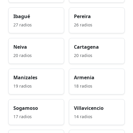
Ibagué
Pereira
27 radios
26 radios
Neiva
Cartagena
20 radios
20 radios
Manizales
Armenia
19 radios
18 radios
Sogamoso
Villavicencio
17 radios
14 radios