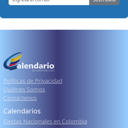
Políticas de Privacidad
Quiénes Somos
Contáctenos
Calendarios
Fiestas Nacionales en Colombia