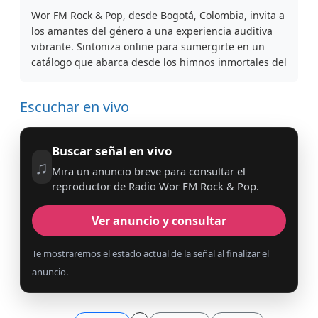
Wor FM Rock & Pop, desde Bogotá, Colombia, invita a
los amantes del género a una experiencia auditiva
vibrante. Sintoniza online para sumergirte en un
catálogo que abarca desde los himnos inmortales del
Escuchar en vivo
Buscar señal en vivo
♫
Mira un anuncio breve para consultar el
reproductor de Radio Wor FM Rock & Pop.
Ver anuncio y consultar
Te mostraremos el estado actual de la señal al finalizar el
anuncio.