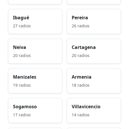
Ibagué
Pereira
27 radios
26 radios
Neiva
Cartagena
20 radios
20 radios
Manizales
Armenia
19 radios
18 radios
Sogamoso
Villavicencio
17 radios
14 radios