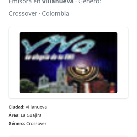
Emisora en
Villanueva
· Género:
Crossover · Colombia
Ciudad:
Villanueva
Área:
La Guajira
Género:
Crossover