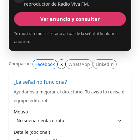
reproductor de Radio Viva FM.
Ver anuncio y consultar
Te mostraremos el estado actual de la señal al finalizar el
anuncio.
Compartir:
Facebook
X
WhatsApp
LinkedIn
¿La señal no funciona?
Ayúdanos a mejorar el directorio. Tu aviso lo revisa el
equipo editorial.
Motivo
Detalle (opcional)