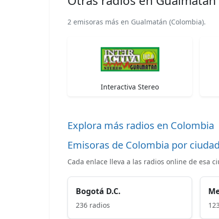
Otras radios en Gualmatán
2 emisoras más en Gualmatán (Colombia).
Interactiva Stereo
Explora más radios en Colombia
Emisoras de Colombia por ciuda
Cada enlace lleva a las radios online de esa c
Bogotá D.C.
Me
236 radios
123