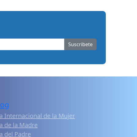
Suscribete
log
a Internacional de la Mujer
a de la Madre
a del Padre