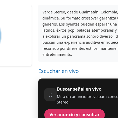
Verde Stereo, desde Gualmatán, Colombia, 
dinámica. Su formato crossover garantiz
géneros. Los oyentes pueden esperar una 
latinos, éxitos pop, baladas atemporales 
a explorar un panorama sonoro diverso, id
buscan una experiencia auditiva enriquec
recorrido por diferentes estilos, mantenie
entretenimiento.
Escuchar en vivo
Buscar señal en vivo
♫
Mira un anuncio breve para consu
Stereo.
Ver anuncio y consultar