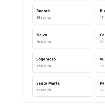
Bogotá
Bu
56 radios
45 
Neiva
Ca
20 radios
20 
Sogamoso
Vi
17 radios
14 
Santa Marta
Pa
12 radios
12 