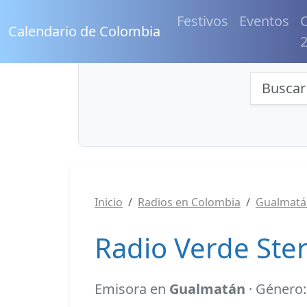
Festivos
Eventos
C
Calendario de Colombia
Búsqu
Inicio
Radios en Colombia
Gualmatá
Radio Verde Ste
Emisora en
Gualmatán
· Género: