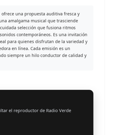
ofrece una propuesta auditiva fresca y
a una amalgama musical que trasciende
cuidada selección que fusiona ritmos
y sonidos contemporáneos. Es una invitación
eal para quienes disfrutan de la variedad y
edora en línea. Cada emisión es un
ndo siempre un hilo conductor de calidad y
ltar el reproductor de Radio Verde