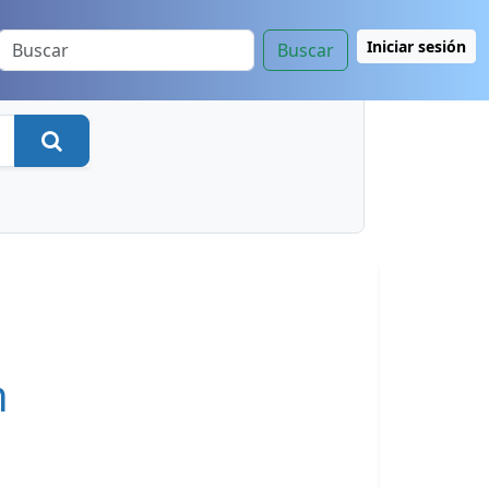
Iniciar sesión
Buscar
Buscar
n