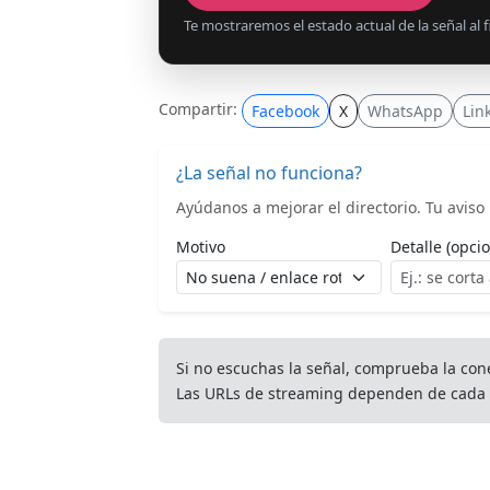
Te mostraremos el estado actual de la señal al fi
Compartir:
Facebook
X
WhatsApp
Lin
¿La señal no funciona?
Ayúdanos a mejorar el directorio. Tu aviso l
Motivo
Detalle (opcio
Si no escuchas la señal, comprueba la con
Las URLs de streaming dependen de cada 