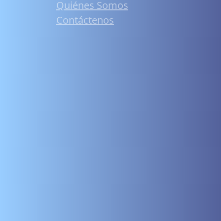
Quiénes Somos
Contáctenos