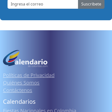
Suscribete
Políticas de Privacidad
Quiénes Somos
Contáctenos
Calendarios
Fiestas Nacionales en Colombia