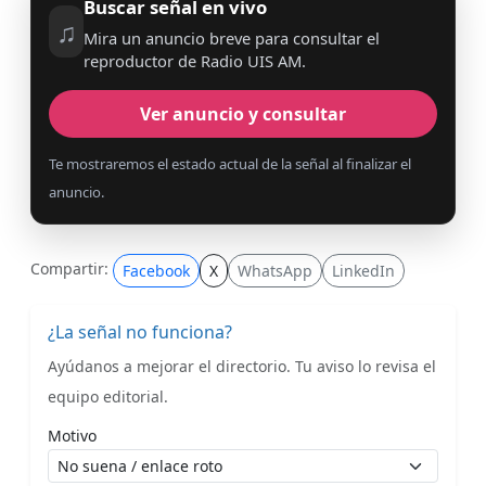
Buscar señal en vivo
♫
Mira un anuncio breve para consultar el
reproductor de Radio UIS AM.
Ver anuncio y consultar
Te mostraremos el estado actual de la señal al finalizar el
anuncio.
Compartir:
Facebook
X
WhatsApp
LinkedIn
¿La señal no funciona?
Ayúdanos a mejorar el directorio. Tu aviso lo revisa el
equipo editorial.
Motivo