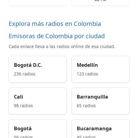
Explora más radios en Colombia
Emisoras de Colombia por ciudad
Cada enlace lleva a las radios online de esa ciudad.
Bogotá D.C.
Medellín
236 radios
123 radios
Cali
Barranquilla
98 radios
65 radios
Bogotá
Bucaramanga
56 radios
45 radios