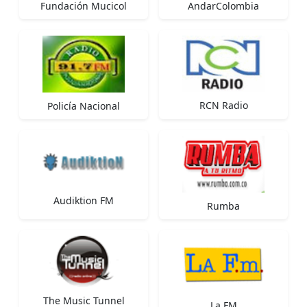
Fundación Mucicol
AndarColombia
RCN Radio
Policía Nacional
Audiktion FM
Rumba
The Music Tunnel
La FM