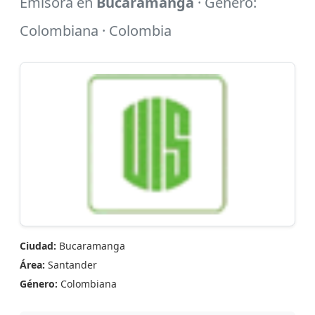
Emisora en
Bucaramanga
· Género:
Colombiana · Colombia
Ciudad:
Bucaramanga
Área:
Santander
Género:
Colombiana