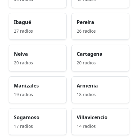
Ibagué
Pereira
27 radios
26 radios
Neiva
Cartagena
20 radios
20 radios
Manizales
Armenia
19 radios
18 radios
Sogamoso
Villavicencio
17 radios
14 radios