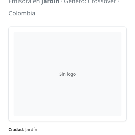
Emisora en
Jardín
· Género: Crossover ·
Colombia
Sin logo
Ciudad:
Jardín