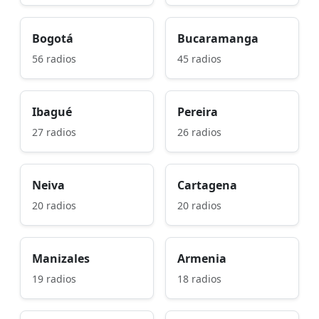
Bogotá
Bucaramanga
56 radios
45 radios
Ibagué
Pereira
27 radios
26 radios
Neiva
Cartagena
20 radios
20 radios
Manizales
Armenia
19 radios
18 radios