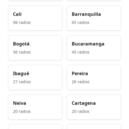
Cali
Barranquilla
98 radios
65 radios
Bogotá
Bucaramanga
56 radios
45 radios
Ibagué
Pereira
27 radios
26 radios
Neiva
Cartagena
20 radios
20 radios