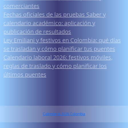
comerciantes
Fechas oficiales de las pruebas Saber y
calendario académico: aplicación y
publicación de resultados
Ley Emiliani y festivos en Colombia: qué días
se trasladan y cómo planificar tus puentes
Calendario laboral 2026: festivos móviles,
reglas de traslado y cómo planificar los
últimos puentes
Calendario 2026 Colombia