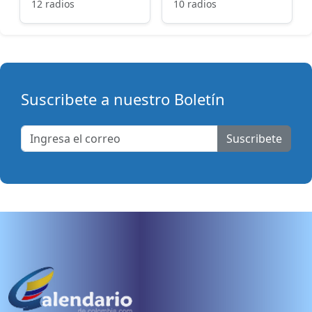
12 radios
10 radios
Suscribete a nuestro Boletín
Suscribete