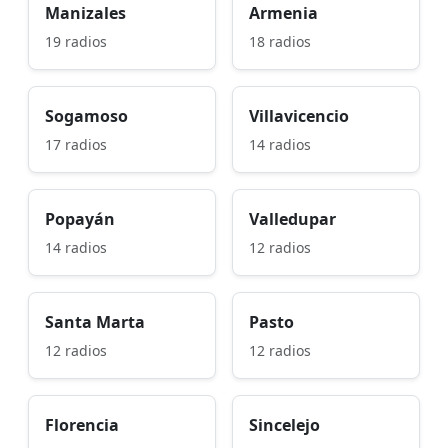
Manizales
Armenia
19 radios
18 radios
Sogamoso
Villavicencio
17 radios
14 radios
Popayán
Valledupar
14 radios
12 radios
Santa Marta
Pasto
12 radios
12 radios
Florencia
Sincelejo