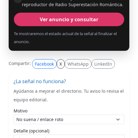
reproductor de Radio Superestación Romántica.
Ver anuncio y consultar
Te mostraremos el estado actual de la señal al finalizar el
anuncio.
Compartir:
Facebook
X
WhatsApp
LinkedIn
¿La señal no funciona?
Ayúdanos a mejorar el directorio. Tu aviso lo revisa el
equipo editorial.
Motivo
Detalle (opcional)