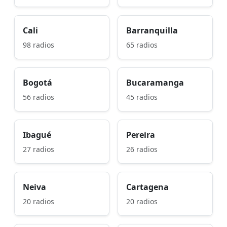
Cali
Barranquilla
98 radios
65 radios
Bogotá
Bucaramanga
56 radios
45 radios
Ibagué
Pereira
27 radios
26 radios
Neiva
Cartagena
20 radios
20 radios