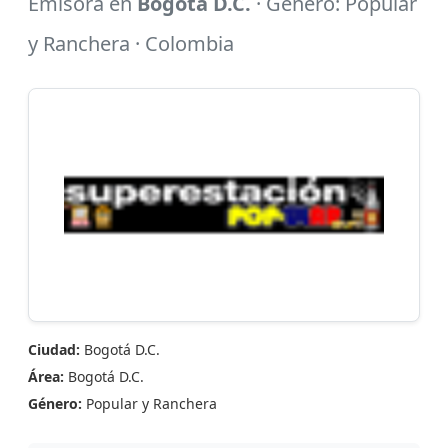
Emisora en
Bogotá D.C.
· Género: Popular
y Ranchera · Colombia
Ciudad:
Bogotá D.C.
Área:
Bogotá D.C.
Género:
Popular y Ranchera