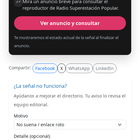
Mira un anuncio breve para consultar el
reproductor de Radio Superestación Popular.
Ver anuncio y consultar
Te mostraremos el estado actual de la señal al finalizar el
anuncio.
Compartir:
Facebook
X
WhatsApp
LinkedIn
¿La señal no funciona?
Ayúdanos a mejorar el directorio. Tu aviso lo revisa el
equipo editorial.
Motivo
Detalle (opcional)