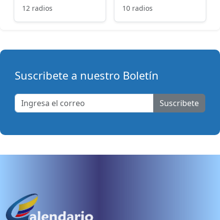
12 radios
10 radios
Suscribete a nuestro Boletín
Suscribete