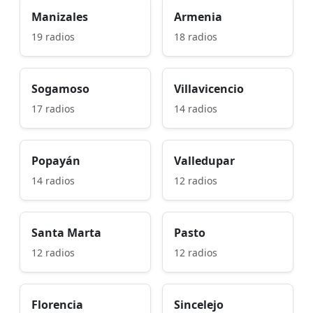
Manizales
Armenia
19 radios
18 radios
Sogamoso
Villavicencio
17 radios
14 radios
Popayán
Valledupar
14 radios
12 radios
Santa Marta
Pasto
12 radios
12 radios
Florencia
Sincelejo