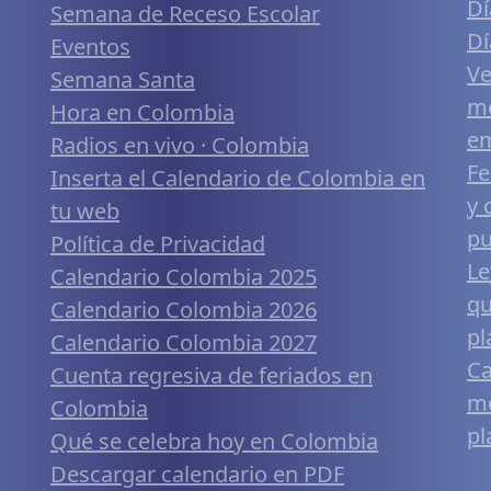
Dí
Semana de Receso Escolar
Dí
Eventos
Ve
Semana Santa
me
Hora en Colombia
em
Radios en vivo · Colombia
Fe
Inserta el Calendario de Colombia en
y 
tu web
pu
Política de Privacidad
Le
Calendario Colombia 2025
qu
Calendario Colombia 2026
pl
Calendario Colombia 2027
Ca
Cuenta regresiva de feriados en
mó
Colombia
pl
Qué se celebra hoy en Colombia
Descargar calendario en PDF