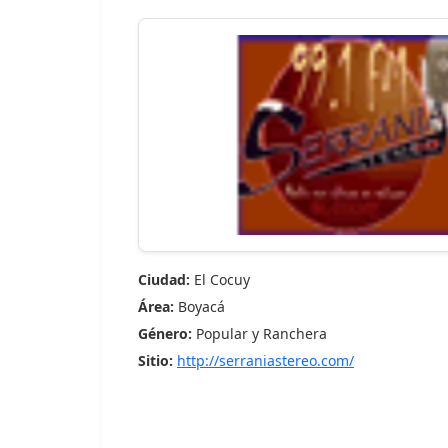
Ciudad:
El Cocuy
Área:
Boyacá
Género:
Popular y Ranchera
Sitio:
http://serraniastereo.com/