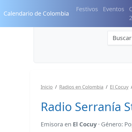
Festivos
Eventos
C
Calendario de Colombia
Búsqu
Inicio
Radios en Colombia
El Cocuy
Radio Serranía S
Emisora en
El Cocuy
· Género: Po