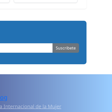
Suscribete
log
a Internacional de la Mujer