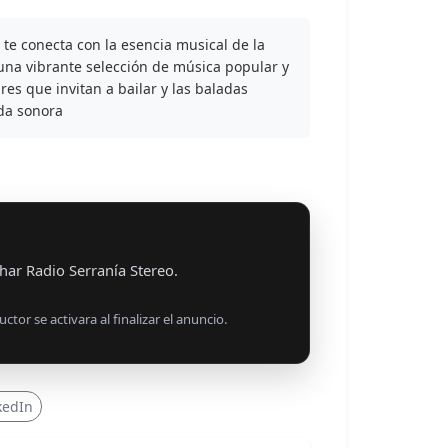
 te conecta con la esencia musical de la
 una vibrante selección de música popular y
res que invitan a bailar y las baladas
da sonora
har Radio Serranía Stereo.
uctor se activara al finalizar el anuncio.
kedIn