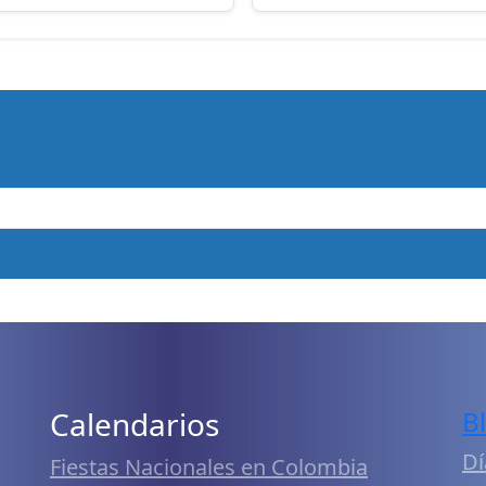
Calendarios
B
Dí
Fiestas Nacionales en Colombia