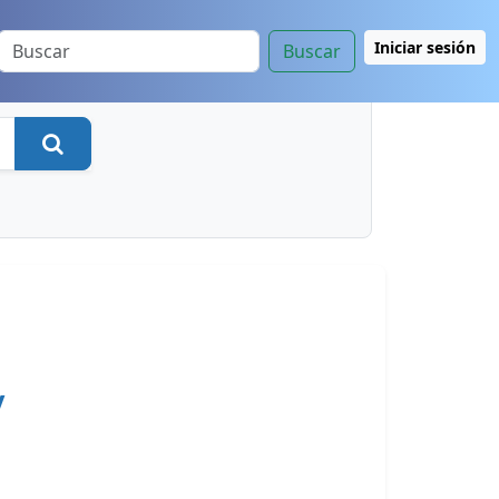
Iniciar sesión
Buscar
Buscar
y