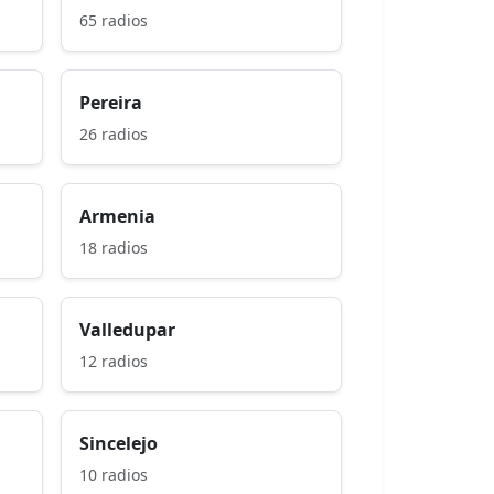
65 radios
Pereira
26 radios
Armenia
18 radios
Valledupar
12 radios
Sincelejo
10 radios