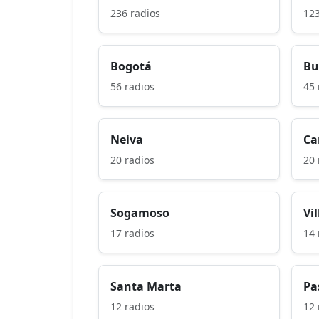
236 radios
123
Bogotá
Bu
56 radios
45 
Neiva
Ca
20 radios
20 
Sogamoso
Vi
17 radios
14 
Santa Marta
Pa
12 radios
12 