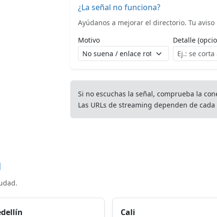
¿La señal no funciona?
Ayúdanos a mejorar el directorio. Tu aviso l
Motivo
Detalle (opcio
Si no escuchas la señal, comprueba la con
Las URLs de streaming dependen de cada 
d
iudad.
dellín
Cali