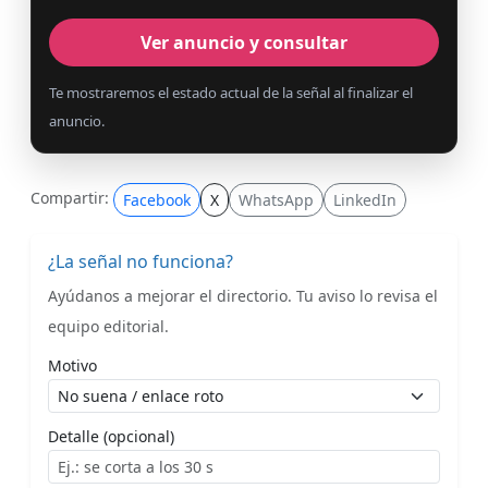
Ver anuncio y consultar
Te mostraremos el estado actual de la señal al finalizar el
anuncio.
Compartir:
Facebook
X
WhatsApp
LinkedIn
¿La señal no funciona?
Ayúdanos a mejorar el directorio. Tu aviso lo revisa el
equipo editorial.
Motivo
Detalle (opcional)