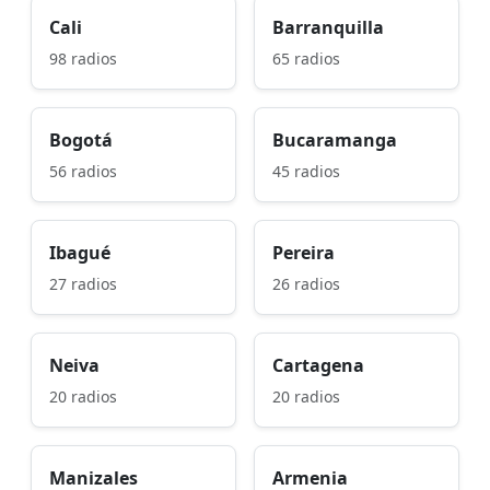
Cali
Barranquilla
98 radios
65 radios
Bogotá
Bucaramanga
56 radios
45 radios
Ibagué
Pereira
27 radios
26 radios
Neiva
Cartagena
20 radios
20 radios
Manizales
Armenia