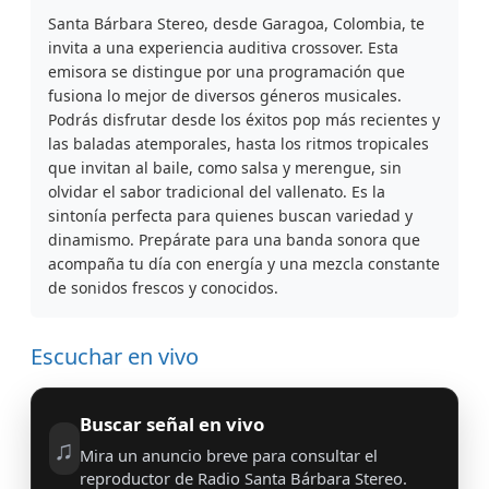
Santa Bárbara Stereo, desde Garagoa, Colombia, te
invita a una experiencia auditiva crossover. Esta
emisora se distingue por una programación que
fusiona lo mejor de diversos géneros musicales.
Podrás disfrutar desde los éxitos pop más recientes y
las baladas atemporales, hasta los ritmos tropicales
que invitan al baile, como salsa y merengue, sin
olvidar el sabor tradicional del vallenato. Es la
sintonía perfecta para quienes buscan variedad y
dinamismo. Prepárate para una banda sonora que
acompaña tu día con energía y una mezcla constante
de sonidos frescos y conocidos.
Escuchar en vivo
Buscar señal en vivo
♫
Mira un anuncio breve para consultar el
reproductor de Radio Santa Bárbara Stereo.