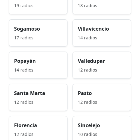
19 radios
18 radios
Sogamoso
Villavicencio
17 radios
14 radios
Popayán
Valledupar
14 radios
12 radios
Santa Marta
Pasto
12 radios
12 radios
Florencia
Sincelejo
12 radios
10 radios