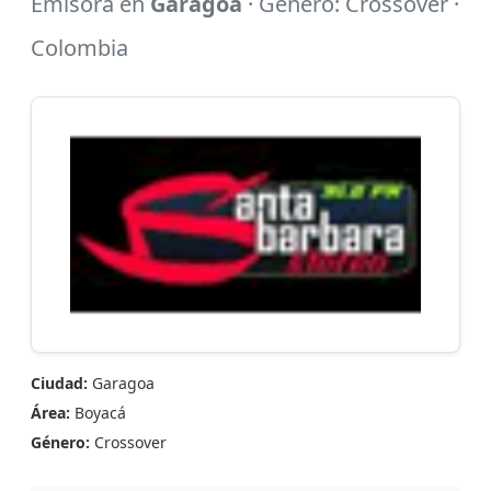
Emisora en
Garagoa
· Género: Crossover ·
Colombia
Ciudad:
Garagoa
Área:
Boyacá
Género:
Crossover