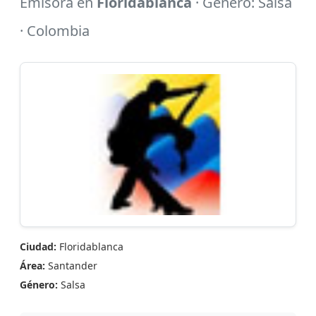
Emisora en
Floridablanca
· Género: Salsa
· Colombia
Ciudad:
Floridablanca
Área:
Santander
Género:
Salsa