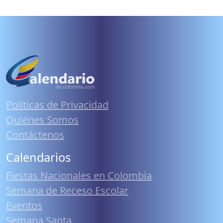
Políticas de Privacidad
Quiénes Somos
Contáctenos
Calendarios
Fiestas Nacionales en Colombia
Semana de Receso Escolar
Eventos
Semana Santa