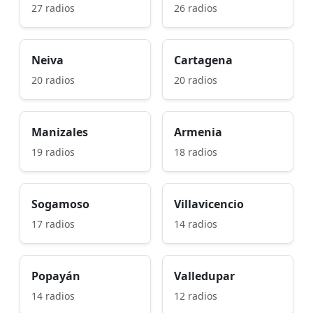
27 radios
26 radios
Neiva
Cartagena
20 radios
20 radios
Manizales
Armenia
19 radios
18 radios
Sogamoso
Villavicencio
17 radios
14 radios
Popayán
Valledupar
14 radios
12 radios