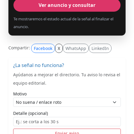
Ver anuncio y consultar
Te mostraremos el estado actual de la señal al finalizar el
anuncio.
Compartir:
Facebook
X
WhatsApp
LinkedIn
¿La señal no funciona?
Ayúdanos a mejorar el directorio. Tu aviso lo revisa el
equipo editorial.
Motivo
Detalle (opcional)
Enviar aviso