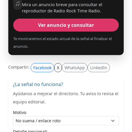
♫
Mira un anuncio breve para consultar el
reproductor de Radio Rock Time Radio.
Ver anuncio y consultar
Te mostraremos el estado actual de la señal al finalizar el
anuncio.
Compartir:
Facebook
X
WhatsApp
LinkedIn
¿La señal no funciona?
Ayúdanos a mejorar el directorio. Tu aviso lo revisa el
equipo editorial.
Motivo
Detalle (opcional)