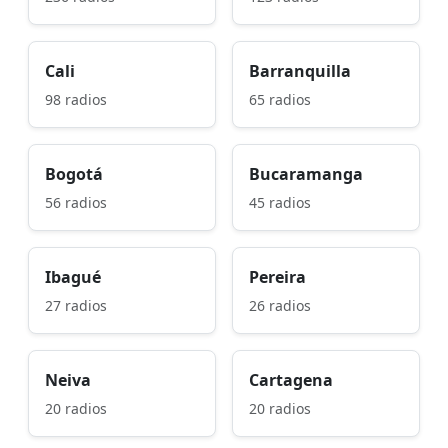
Cali
Barranquilla
98 radios
65 radios
Bogotá
Bucaramanga
56 radios
45 radios
Ibagué
Pereira
27 radios
26 radios
Neiva
Cartagena
20 radios
20 radios