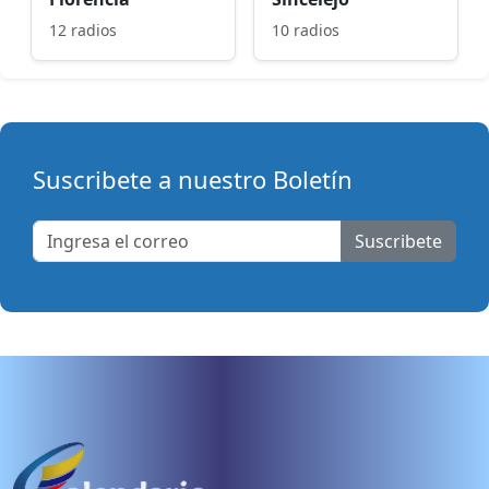
12 radios
10 radios
Suscribete a nuestro Boletín
Suscribete