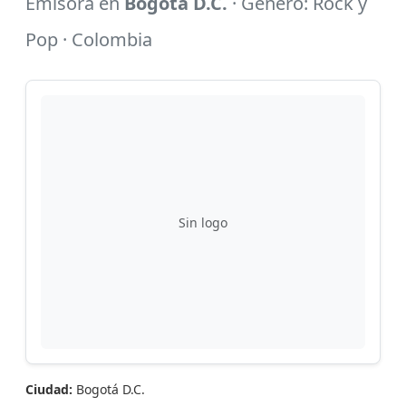
Emisora en
Bogotá D.C.
· Género: Rock y
Pop · Colombia
Sin logo
Ciudad:
Bogotá D.C.