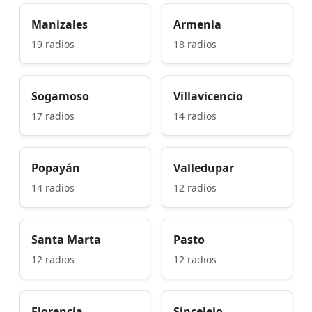
Manizales
Armenia
19 radios
18 radios
Sogamoso
Villavicencio
17 radios
14 radios
Popayán
Valledupar
14 radios
12 radios
Santa Marta
Pasto
12 radios
12 radios
Florencia
Sincelejo