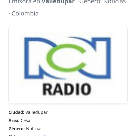
Emisora en
Valledupar
· Género: Noticias
· Colombia
Ciudad:
Valledupar
Área:
Cesar
Género:
Noticias