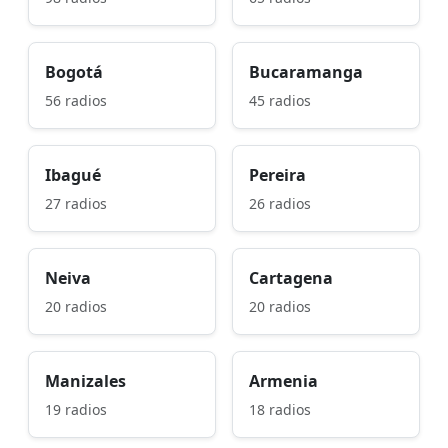
Bogotá
Bucaramanga
56 radios
45 radios
Ibagué
Pereira
27 radios
26 radios
Neiva
Cartagena
20 radios
20 radios
Manizales
Armenia
19 radios
18 radios