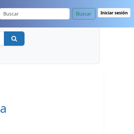
Iniciar sesión
Buscar
Buscar
ra