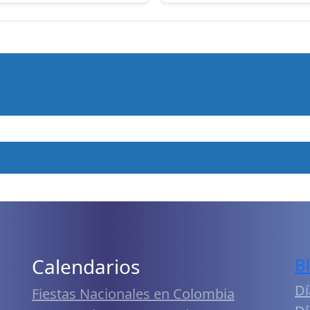
Calendarios
B
Dí
Fiestas Nacionales en Colombia