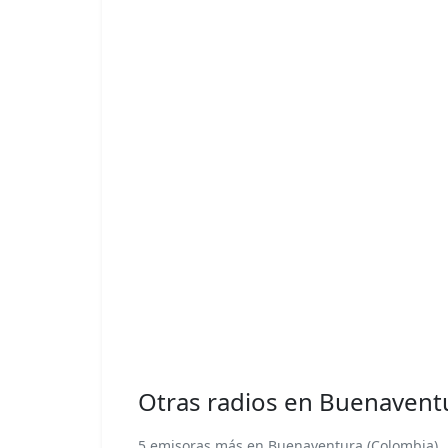
Otras radios en Buenavent
5 emisoras más en Buenaventura (Colombia).