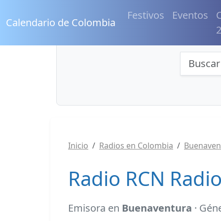
Festivos
Eventos
C
Calendario de Colombia
Búsqu
Inicio
Radios en Colombia
Buenaven
Radio RCN Radio
Emisora en
Buenaventura
· Géne