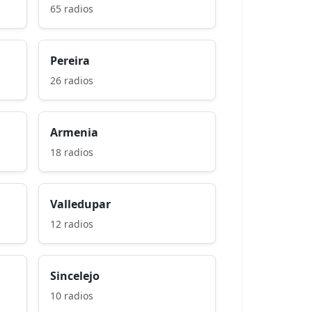
65 radios
Pereira
26 radios
Armenia
18 radios
Valledupar
12 radios
Sincelejo
10 radios