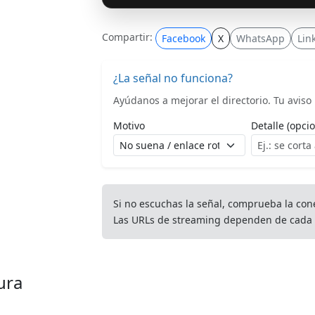
Compartir:
Facebook
X
WhatsApp
Lin
¿La señal no funciona?
Ayúdanos a mejorar el directorio. Tu aviso l
Motivo
Detalle (opcio
Si no escuchas la señal, comprueba la con
Las URLs de streaming dependen de cada 
ura