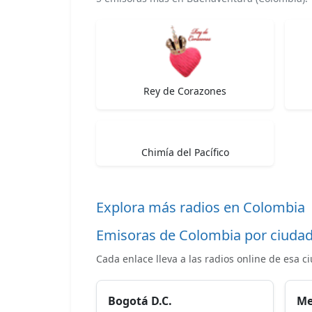
Rey de Corazones
Chimía del Pacífico
Explora más radios en Colombia
Emisoras de Colombia por ciuda
Cada enlace lleva a las radios online de esa c
Bogotá D.C.
Me