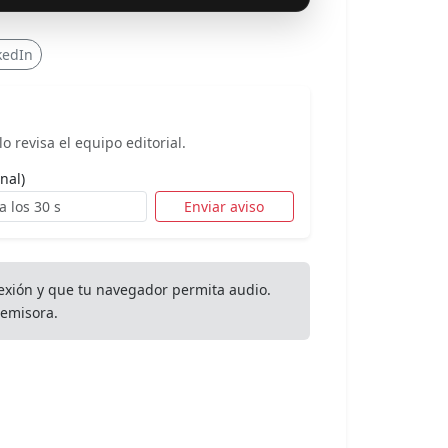
kedIn
o revisa el equipo editorial.
nal)
Enviar aviso
exión y que tu navegador permita audio.
emisora.