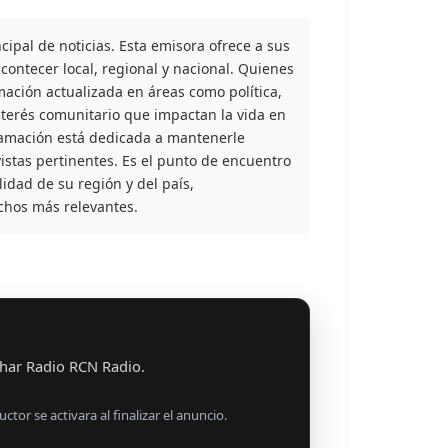
ipal de noticias. Esta emisora ofrece a sus
contecer local, regional y nacional. Quienes
mación actualizada en áreas como política,
terés comunitario que impactan la vida en
ramación está dedicada a mantenerle
vistas pertinentes. Es el punto de encuentro
dad de su región y del país,
chos más relevantes.
har Radio RCN Radio.
uctor se activara al finalizar el anuncio.