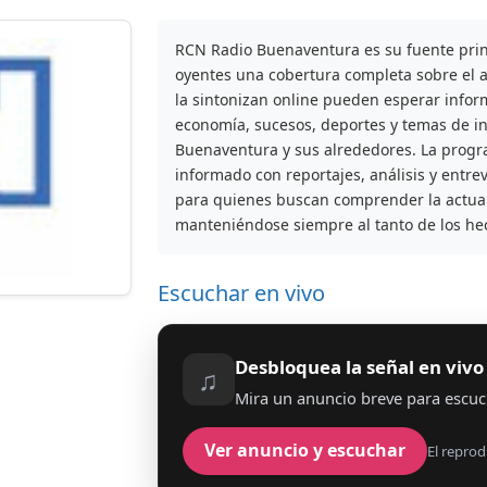
RCN Radio Buenaventura es su fuente princ
oyentes una cobertura completa sobre el a
la sintonizan online pueden esperar infor
economía, sucesos, deportes y temas de in
Buenaventura y sus alrededores. La prog
informado con reportajes, análisis y entre
para quienes buscan comprender la actuali
manteniéndose siempre al tanto de los he
Escuchar en vivo
Desbloquea la señal en vivo
♫
Mira un anuncio breve para escuc
Ver anuncio y escuchar
El reprod