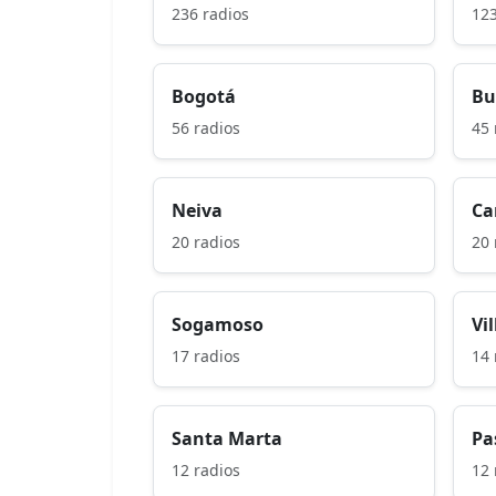
236 radios
123
Bogotá
Bu
56 radios
45 
Neiva
Ca
20 radios
20 
Sogamoso
Vi
17 radios
14 
Santa Marta
Pa
12 radios
12 