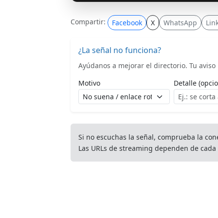
Compartir:
Facebook
X
WhatsApp
Lin
¿La señal no funciona?
Ayúdanos a mejorar el directorio. Tu aviso l
Motivo
Detalle (opcio
Si no escuchas la señal, comprueba la con
Las URLs de streaming dependen de cada 