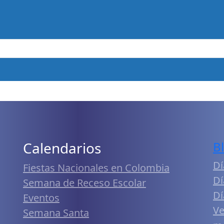
Calendarios
B
Dí
Fiestas Nacionales en Colombia
Dí
Semana de Receso Escolar
Dí
Eventos
Ve
Semana Santa