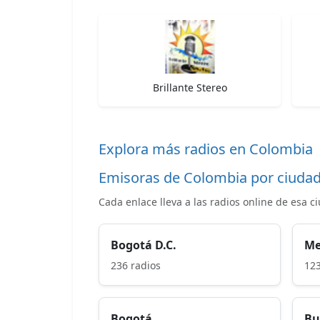
Brillante Stereo
Explora más radios en Colombia
Emisoras de Colombia por ciuda
Cada enlace lleva a las radios online de esa c
Bogotá D.C.
Me
236 radios
123
Bogotá
Bu