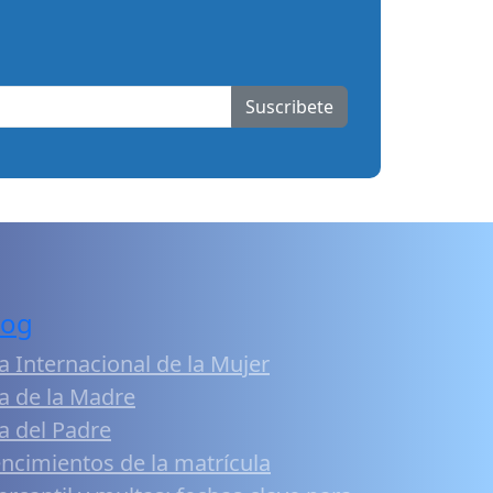
Suscribete
log
a Internacional de la Mujer
a de la Madre
a del Padre
ncimientos de la matrícula