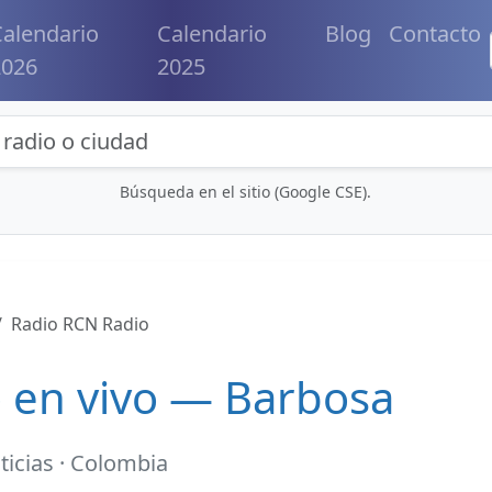
alendario
Calendario
Blog
Contacto
2026
2025
eda de radios y contenidos
Búsqueda en el sitio (Google CSE).
Radio RCN Radio
 en vivo — Barbosa
ticias · Colombia