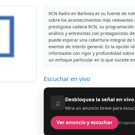
RCN Radio en Barbosa es su fuente de noti
sobre los acontecimientos más relevantes 
prestigiosa cadena RCN, su programación i
análisis y entrevistas con protagonistas de
puede esperar una cobertura integral de t
eventos de interés general. Es la opción 
informados con rigor y profundidad sobre 
un enfoque particular en lo que sucede en
Escuchar en vivo
Desbloquea la señal en vivo
♫
Mira un anuncio breve para escuc
Ver anuncio y escuchar
El reprod