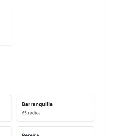
Barranquilla
65 radios
Pereira