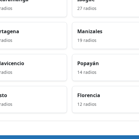
radios
27 radios
rtagena
Manizales
radios
19 radios
llavicencio
Popayán
radios
14 radios
sto
Florencia
radios
12 radios