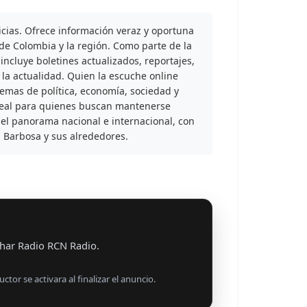
cias. Ofrece información veraz y oportuna
de Colombia y la región. Como parte de la
ncluye boletines actualizados, reportajes,
 la actualidad. Quien la escuche online
emas de política, economía, sociedad y
ideal para quienes buscan mantenerse
el panorama nacional e internacional, con
 Barbosa y sus alrededores.
har Radio RCN Radio.
uctor se activara al finalizar el anuncio.