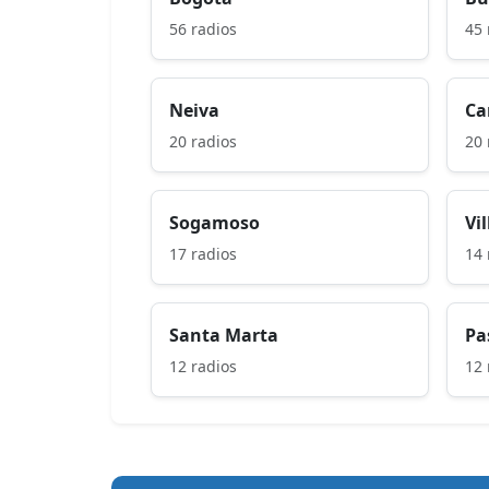
56 radios
45 
Neiva
Ca
20 radios
20 
Sogamoso
Vi
17 radios
14 
Santa Marta
Pa
12 radios
12 