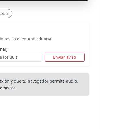
kedIn
o revisa el equipo editorial.
nal)
Enviar aviso
exión y que tu navegador permita audio.
emisora.