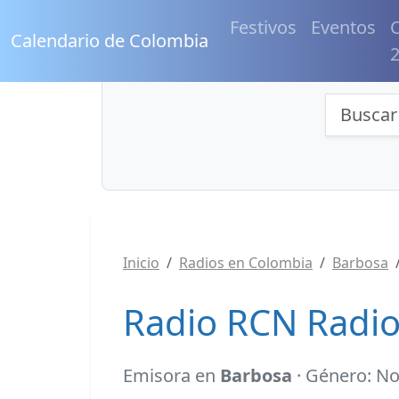
Festivos
Eventos
C
Calendario de Colombia
Búsqu
Inicio
Radios en Colombia
Barbosa
Radio RCN Radio
Emisora en
Barbosa
· Género: No