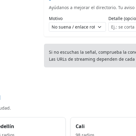
Ayúdanos a mejorar el directorio. Tu aviso l
Motivo
Detalle (opcio
Si no escuchas la señal, comprueba la con
Las URLs de streaming dependen de cada 
d
iudad.
dellín
Cali
 radios
98 radios