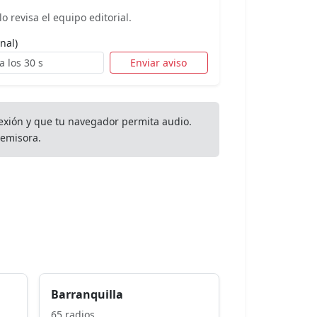
o revisa el equipo editorial.
nal)
Enviar aviso
exión y que tu navegador permita audio.
emisora.
Barranquilla
65 radios