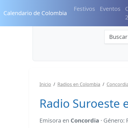
Festivos
Eventos
C
Calendario de Colombia
Búsqu
Inicio
Radios en Colombia
Concordi
Radio Suroeste 
Emisora en
Concordia
· Género: 