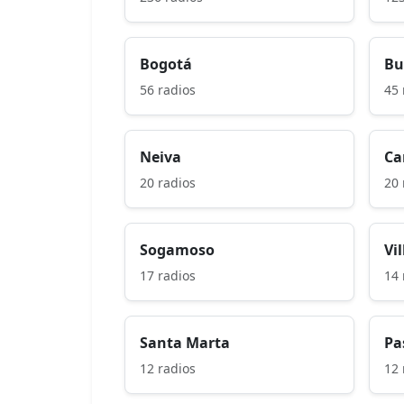
Bogotá
Bu
56 radios
45 
Neiva
Ca
20 radios
20 
Sogamoso
Vi
17 radios
14 
Santa Marta
Pa
12 radios
12 