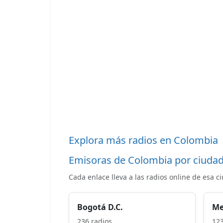
Explora más radios en Colombia
Emisoras de Colombia por ciuda
Cada enlace lleva a las radios online de esa c
Bogotá D.C.
Me
236 radios
123