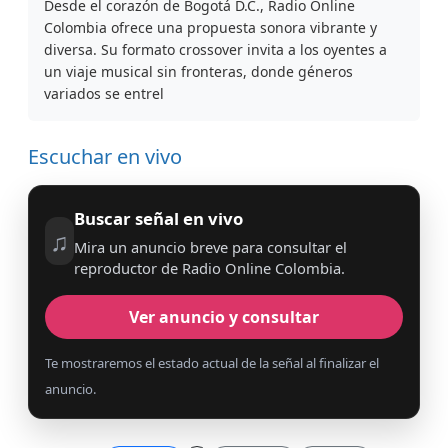
Desde el corazón de Bogotá D.C., Radio Online
Colombia ofrece una propuesta sonora vibrante y
diversa. Su formato crossover invita a los oyentes a
un viaje musical sin fronteras, donde géneros
variados se entrel
Escuchar en vivo
Buscar señal en vivo
♫
Mira un anuncio breve para consultar el
reproductor de Radio Online Colombia.
Ver anuncio y consultar
Te mostraremos el estado actual de la señal al finalizar el
anuncio.