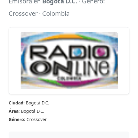
Emisora en
Bogotá D.C.
· Género:
Crossover · Colombia
Ciudad:
Bogotá D.C.
Área:
Bogotá D.C.
Género:
Crossover