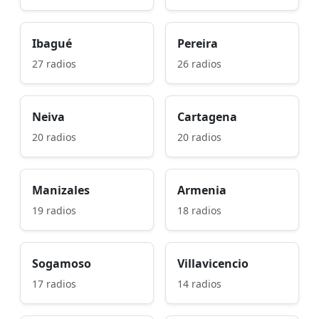
Ibagué
Pereira
27 radios
26 radios
Neiva
Cartagena
20 radios
20 radios
Manizales
Armenia
19 radios
18 radios
Sogamoso
Villavicencio
17 radios
14 radios