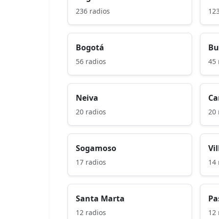
236 radios
123
Bogotá
Bu
56 radios
45 
Neiva
Ca
20 radios
20 
Sogamoso
Vi
17 radios
14 
Santa Marta
Pa
12 radios
12 