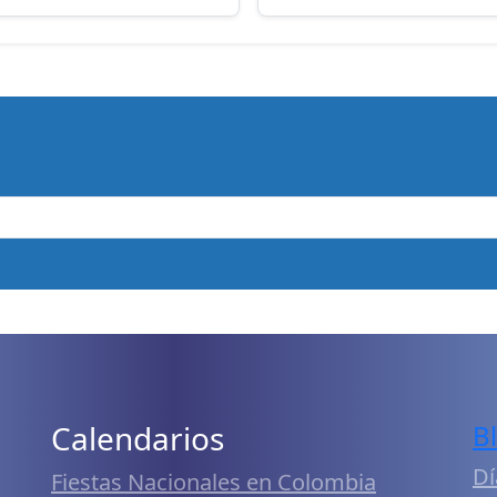
Calendarios
B
Dí
Fiestas Nacionales en Colombia