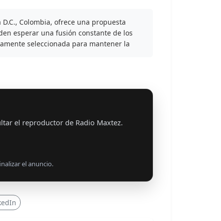
 D.C., Colombia, ofrece una propuesta
den esperar una fusión constante de los
samente seleccionada para mantener la
ltar el reproductor de Radio Maxtez.
nalizar el anuncio.
kedIn