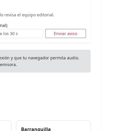
o revisa el equipo editorial.
nal)
Enviar aviso
exión y que tu navegador permita audio.
emisora.
Barranquilla