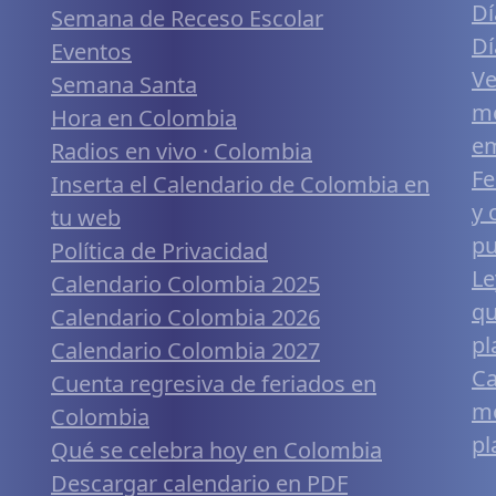
Dí
Semana de Receso Escolar
Dí
Eventos
Ve
Semana Santa
me
Hora en Colombia
em
Radios en vivo · Colombia
Fe
Inserta el Calendario de Colombia en
y 
tu web
pu
Política de Privacidad
Le
Calendario Colombia 2025
qu
Calendario Colombia 2026
pl
Calendario Colombia 2027
Ca
Cuenta regresiva de feriados en
mó
Colombia
pl
Qué se celebra hoy en Colombia
Descargar calendario en PDF