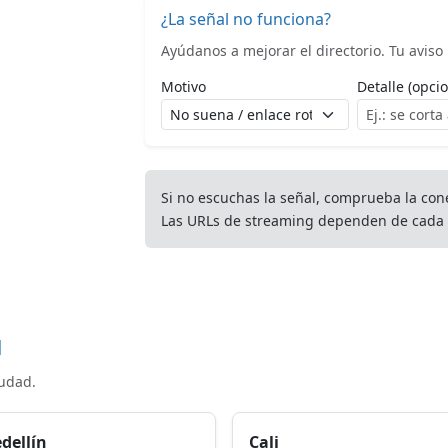
¿La señal no funciona?
Ayúdanos a mejorar el directorio. Tu aviso l
Motivo
Detalle (opcio
Si no escuchas la señal, comprueba la con
Las URLs de streaming dependen de cada 
d
iudad.
dellín
Cali