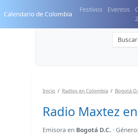
Festivos
Eventos
C
Calendario de Colombia
Búsqu
Inicio
Radios en Colombia
Bogotá D.
Radio Maxtez en
Emisora en
Bogotá D.C.
· Género: